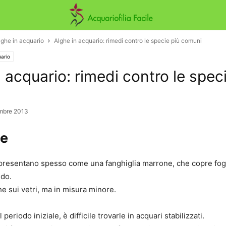
lghe in acquario
Alghe in acquario: rimedi contro le specie più comuni
uario
 acquario: rimedi contro le spec
mbre 2013
ee
presentano spesso come una fanghiglia marrone, che copre fogl
edo.
e sui vetri, ma in misura minore.
periodo iniziale, è difficile trovarle in acquari stabilizzati.