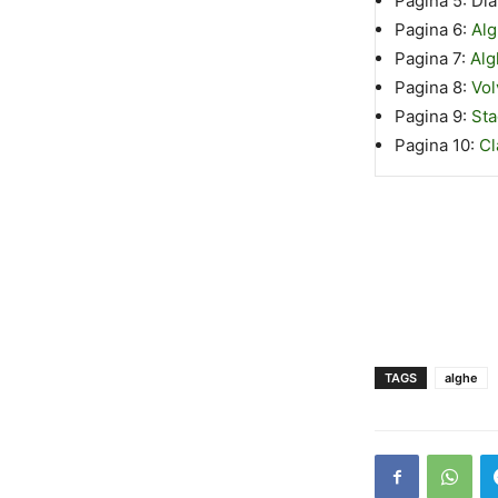
Pagina 5:
Di
Pagina 6:
Alg
Pagina 7:
Alg
Pagina 8:
Vol
Pagina 9:
St
Pagina 10:
Cl
TAGS
alghe