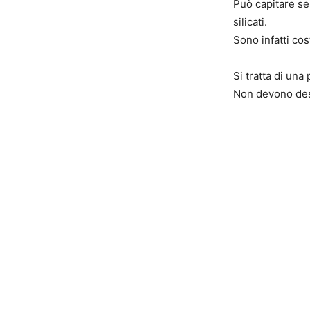
Può capitare se 
silicati.
Sono infatti cos
Si tratta di un
Non devono des