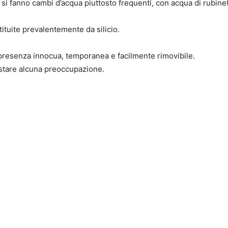
si fanno cambi d’acqua piuttosto frequenti, con acqua di rubinet
tituite prevalentemente da silicio.
a presenza innocua, temporanea e facilmente rimovibile.
tare alcuna preoccupazione.