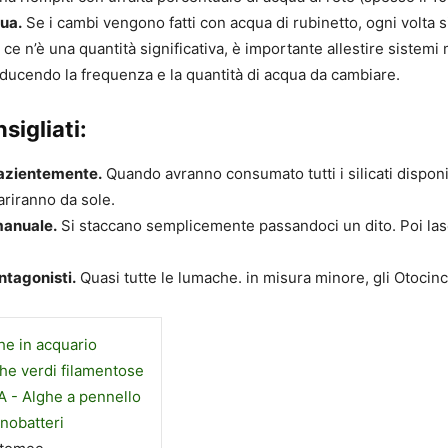
ua.
Se i cambi vengono fatti con acqua di rubinetto, ogni volta 
e ce n’è una quantità significativa, è importante allestire sistemi
riducendo la frequenza e la quantità di acqua da cambiare.
sigliati:
azientemente.
Quando avranno consumato tutti i silicati disponib
riranno da sole.
anuale.
Si staccano semplicemente passandoci un dito. Poi lasc
ntagonisti.
Quasi tutte le lumache. in misura minore, gli Otocinc
he in acquario
he verdi filamentose
 - Alghe a pennello
nobatteri