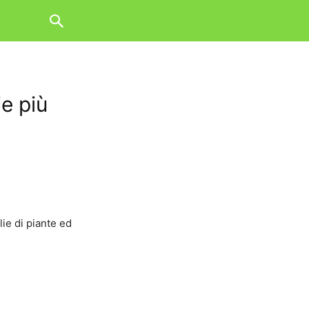
ie più
ie di piante ed