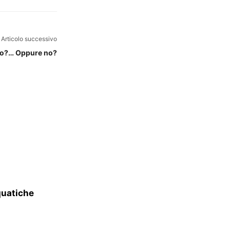
Articolo successivo
to?… Oppure no?
quatiche