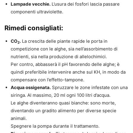
Lampade vecchie.
L’usura dei fosfori lascia passare
componenti ultraviolette.
Rimedi consigliati:
CO
.
La crescita delle piante rapide le porta in
2
competizione con le alghe, sia nell’assorbimento di
nutrienti, sia nella produzione di allelochimici.
Per contro, abbasserà il pH favorendo delle alghe; è
quindi preferibile intervenire anche sul KH, in modo da
compensare con l’effetto-tampone.
Acqua ossigenata.
Spruzzare le zone infestate con una
siringa. Al massimo, 20 ml ogni 100 litri d’acqua.
Le alghe diventeranno quasi bianche: sono morte,
diventando un gradito alimento per diverse specie
animali.
Spegnere la pompa durante il trattamento.