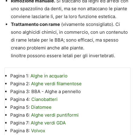
Rimozione manuale.
Si staccano da legni ed arredi con
uno spazzolino da denti, ma se non attaccano le piante
conviene lasciarle lì, per la loro funzione estetica.
Trattamento con rame
(vivamente
sconsigliato
). Ci
sono alghicidi chimici, in commercio, con un contenuto
di rame letale per le BBA; sono efficaci, ma spesso
creano problemi anche alle piante.
Iinoltre possono essere letali per gli invertebrati.
Pagina 1:
Alghe in acquario
Pagina 2:
Alghe verdi filamentose
Pagina 3:
BBA - Alghe a pennello
Pagina 4:
Cianobatteri
Pagina 5:
Diatomee
Pagina 6:
Alghe verdi puntiformi
Pagina 7:
Alghe verdi GDA
Pagina 8:
Volvox