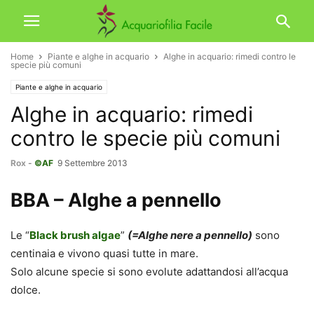
Home
Piante e alghe in acquario
Alghe in acquario: rimedi contro le
specie più comuni
Piante e alghe in acquario
Alghe in acquario: rimedi
contro le specie più comuni
Rox
-
©AF
9 Settembre 2013
BBA – Alghe a pennello
Le “
Black brush algae
”
(=Alghe nere a pennello)
sono
centinaia e vivono quasi tutte in mare.
Solo alcune specie si sono evolute adattandosi all’acqua
dolce.