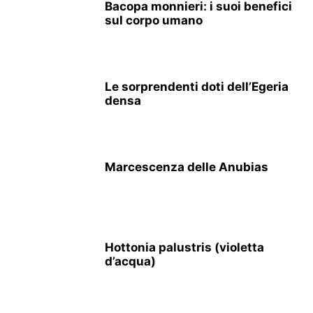
Bacopa monnieri: i suoi benefici
sul corpo umano
Le sorprendenti doti dell’Egeria
densa
Marcescenza delle Anubias
Hottonia palustris (violetta
d’acqua)