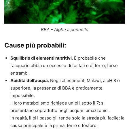
BBA – Alghe a pennello
Cause più probabili:
Squilibrio di elementi nutritivi.
È probabile che
l’acquario abbia un eccesso di
fosfati
o di
ferro
, forse
entrambi.
Acidità dell’acqua.
Negli allestimenti Malawi, a pH 8 o
superiore, la presenza di BBA è praticamente
impossibile.
Il loro metabolismo richiede un pH sotto il 7; si
presentano soprattutto negli acquari amazzonici.
In realtà, il pH basso gli rende solo la strada più facile; la
causa principale è la prima: ferro o fosforo.