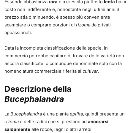
Essendo abbastanza
rara
e a crescita piuttosto
lenta
ha un
costo non indifferente e, nonostante negli ultimi anni il
prezzo stia diminuendo, è spesso più conveniente
scambiare o comprare porzioni di
rizoma
da privati
appassionati.
Data la incompleta classificazione della specie, in
commercio potrebbe capitare di trovare delle varietà non
ancora classificate, o comunque denominate solo con la
nomenclatura commerciale riferita al
cultivar
.
Descrizione della
Bucephalandra
La
Bucephalandra
è una pianta
epifita
, quindi presenta un
rizoma
e delle radici che si prestano ad
ancorarsi
saldamente
alle rocce, legni o altri arredi.