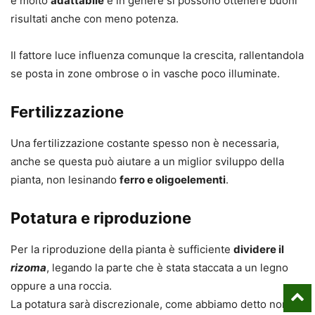
è molto
adattabile
e in genere si possono ottenere buoni
risultati anche con meno potenza.
Il fattore luce influenza comunque la crescita, rallentandola
se posta in zone ombrose o in vasche poco illuminate.
Fertilizzazione
Una fertilizzazione costante spesso non è necessaria,
anche se questa può aiutare a un miglior sviluppo della
pianta, non lesinando
ferro e oligoelementi
.
Potatura e riproduzione
Per la riproduzione della pianta è sufficiente
dividere il
rizoma
, legando la parte che è stata staccata a un legno
oppure a una roccia.
La potatura sarà discrezionale, come abbiamo detto non si