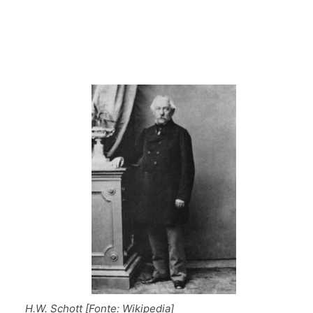
H.W. Schott [Fonte: Wikipedia]