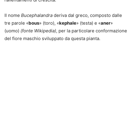
Il nome
Bucephalandra
deriva dal greco, composto dalle
tre parole «
bous
» (toro), «
kephale
» (testa) e «
aner
»
(uomo)
(fonte Wikipedia)
, per la particolare conformazione
del fiore maschio sviluppato da questa pianta.