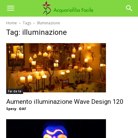
Home
Tags
Illuminazione
Tag: illuminazione
Fai da te
Aumento illuminazione Wave Design 120
Specy
-
©AF