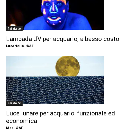
Fai da te
Lampada UV per acquario, a basso costo
Lucariello
-
©AF
Fai da te
Luce lunare per acquario, funzionale ed
economica
Mes
-
©AF