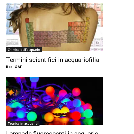
Chimica dell'acquario
Termini scientifici in acquariofilia
Rox
-
©AF
Tecnica in acquario
Lampade fluorescenti in acquario