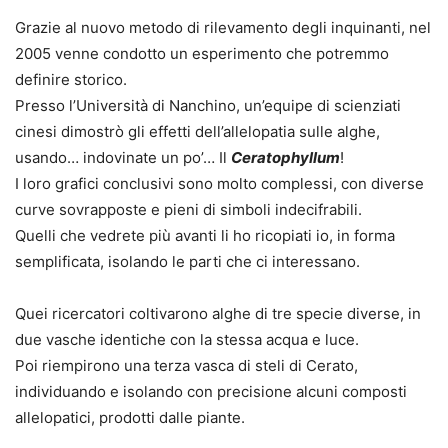
Grazie al nuovo metodo di rilevamento degli inquinanti, nel
2005 venne condotto un esperimento che potremmo
definire storico.
Presso l’Università di Nanchino, un’equipe di scienziati
cinesi dimostrò gli effetti dell’allelopatia sulle alghe,
usando… indovinate un po’… Il
Ceratophyllum
!
I loro grafici conclusivi sono molto complessi, con diverse
curve sovrapposte e pieni di simboli indecifrabili.
Quelli che vedrete più avanti li ho ricopiati io, in forma
semplificata, isolando le parti che ci interessano.
Quei ricercatori coltivarono alghe di
tre specie diverse
, in
due vasche identiche con la stessa acqua e luce.
Poi riempirono una terza vasca di steli di Cerato,
individuando e isolando con precisione alcuni composti
allelopatici, prodotti dalle piante.