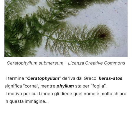
Ceratophyllum submersum – Licenza Creative Commons
Il termine “
Ceratophyllum
” deriva dal Greco:
keras-atos
significa “corna”, mentre
phyllum
sta per “foglia”.
Il motivo per cui Linneo gli diede quel nome è molto chiaro
in questa immagine…