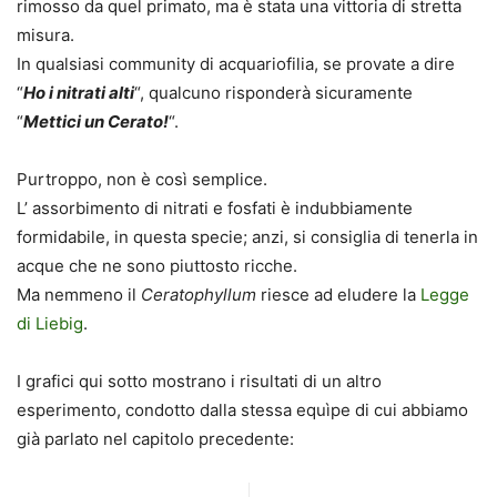
rimosso da quel primato, ma è stata una vittoria di stretta
misura.
In qualsiasi community di acquariofilia, se provate a dire
“
Ho i nitrati alti
“, qualcuno risponderà sicuramente
“
Mettici un Cerato!
“.
Purtroppo, non è così semplice.
L’ assorbimento di nitrati e fosfati è indubbiamente
formidabile, in questa specie; anzi, si consiglia di tenerla in
acque che ne sono piuttosto ricche.
Ma nemmeno il
Ceratophyllum
riesce ad eludere la
Legge
di Liebig
.
I grafici qui sotto mostrano i risultati di un altro
esperimento, condotto dalla stessa equìpe di cui abbiamo
già parlato nel capitolo precedente: