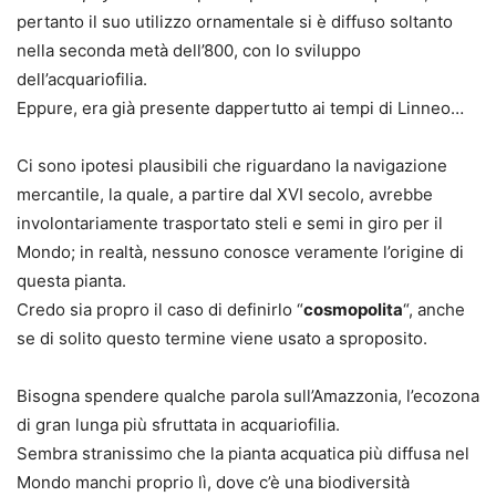
pertanto il suo utilizzo ornamentale si è diffuso soltanto
nella seconda metà dell’800, con lo sviluppo
dell’acquariofilia.
Eppure, era già presente dappertutto ai tempi di Linneo…
Ci sono ipotesi plausibili che riguardano la navigazione
mercantile, la quale, a partire dal XVI secolo, avrebbe
involontariamente trasportato steli e semi in giro per il
Mondo; in realtà, nessuno conosce veramente l’origine di
questa pianta.
Credo sia propro il caso di definirlo “
cosmopolita
“, anche
se di solito questo termine viene usato a sproposito.
Bisogna spendere qualche parola sull’
Amazzonia
, l’ecozona
di gran lunga più sfruttata in acquariofilia.
Sembra stranissimo che la pianta acquatica più diffusa nel
Mondo manchi proprio lì, dove c’è una biodiversità