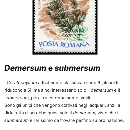
Demersum
e
submersum
I
Ceratophyllum
attualmente classificati sono 6 (alcuni li
riducono a 5), ma a noi interessano solo il
demersum
e il
submersum
, peraltro estremamente simili.
Sono gli unici che vengono coltivati negli acquari, anzi, a
dirla tutta ci sarebbe quasi solo il
demersum
, visto che il
submersum
è rarissimo da trovare perfino su ordinazione.