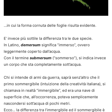
…in cui la forma cornuta delle foglie risulta evidente.
E’ invece più sottile la differenza tra le due specie.
In Latino,
demersum
significa “immerso”, ovvero
leggermente coperto dall’acqua.
Con il termine
submersum
(“sommerso”), si indica invece
un corpo che sta
completamente
sott’acqua.
Chi si intende di armi da guerra, saprà senz’altro che il
primo sommergibile (intuizione della creatività italiana), si
chiamava in realtà “immergibile”, ed era una nave di
superficie che,
all’occorrenza
, poteva semplicemente
nascondersi sott’acqua di pochi metri.
Ecco… la differenza tra l’immergibile ed il sommergibile è