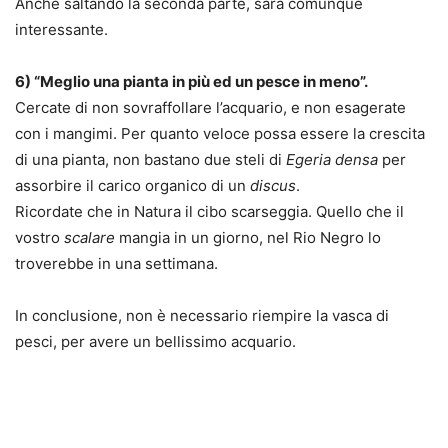
Anche saltando la seconda parte, sarà comunque
interessante.
6) “Meglio una pianta in più ed un pesce in meno”.
Cercate di non sovraffollare l’acquario, e non esagerate
con i mangimi. Per quanto veloce possa essere la crescita
di una pianta, non bastano due steli di
Egeria densa
per
assorbire il carico organico di un
discus
.
Ricordate che in Natura il cibo scarseggia. Quello che il
vostro
scalare
mangia in un giorno, nel Rio Negro lo
troverebbe in una settimana.
In conclusione, non è necessario riempire la vasca di
pesci, per avere un bellissimo acquario.