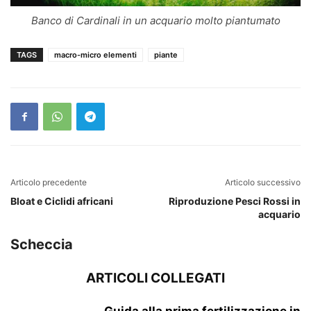
Banco di Cardinali in un acquario molto piantumato
TAGS
macro-micro elementi
piante
Articolo precedente
Articolo successivo
Bloat e Ciclidi africani
Riproduzione Pesci Rossi in
acquario
Scheccia
ARTICOLI COLLEGATI
Guida alla prima fertilizzazione in