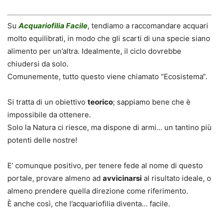
Su
Acquariofilia Facile
, tendiamo a raccomandare acquari
molto equilibrati, in modo che gli scarti di una specie siano
alimento per un’altra. Idealmente, il ciclo dovrebbe
chiudersi da solo.
Comunemente, tutto questo viene chiamato “
Ecosistema
“.
Si tratta di un obiettivo
teorico
; sappiamo bene che è
impossibile da ottenere.
Solo la Natura ci riesce, ma dispone di armi… un tantino più
potenti delle nostre!
E’ comunque positivo, per tenere fede al nome di questo
portale, provare almeno ad
avvicinarsi
al risultato ideale, o
almeno prendere quella direzione come riferimento.
È anche così, che l’acquariofilia diventa… facile.