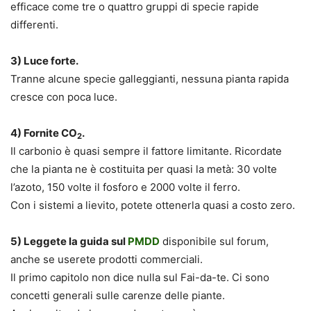
efficace come tre o quattro gruppi di specie rapide
differenti
.
3) Luce forte.
Tranne alcune specie galleggianti, nessuna pianta rapida
cresce con poca luce.
4) Fornite CO
.
2
Il carbonio è quasi sempre il fattore limitante. Ricordate
che la pianta ne è costituita per quasi la metà: 30 volte
l’azoto, 150 volte il fosforo e 2000 volte il ferro.
Con i sistemi a lievito, potete ottenerla quasi a costo zero.
5) Leggete la guida sul
PMDD
disponibile sul forum,
anche se userete prodotti commerciali.
Il primo capitolo non dice nulla sul Fai-da-te. Ci sono
concetti generali sulle carenze delle piante.