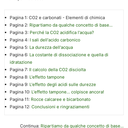
Pagina 1:
CO2 e carbonati - Elementi di chimica
Pagina 2:
Ripartiamo da qualche concetto di base...
Pagina 3:
Perché la CO2 acidifica l'acqua?
Pagina 4:
I sali dell'acido carbonico
Pagina 5:
La durezza dell'acqua
Pagina 6:
La costante di dissociazione e quella di
idratazione
Pagina 7:
Il calcolo della CO2 disciolta
Pagina 8:
L'effetto tampone
Pagina 9:
L'effetto degli acidi sulle durezze
Pagina 10:
L'effetto tampone... colpisce ancora!
Pagina 11:
Rocce calcaree e bicarbonato
Pagina 12:
Conclusioni e ringraziamenti
Continua:
Ripartiamo da qualche concetto di base...