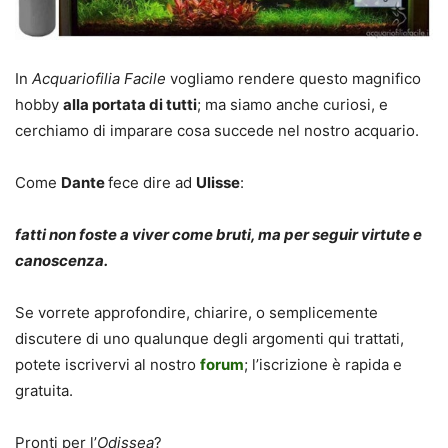
In
Acquariofilia Facile
vogliamo rendere questo magnifico
hobby
alla portata di tutti
; ma siamo anche curiosi, e
cerchiamo di imparare cosa succede nel nostro acquario.
Come
Dante
fece dire ad
Ulisse
:
fatti non foste a viver come bruti, ma per seguir virtute e
canoscenza.
Se vorrete approfondire, chiarire, o semplicemente
discutere di uno qualunque degli argomenti qui trattati,
potete iscrivervi al nostro
forum
; l’iscrizione è rapida e
gratuita.
Pronti per l’
Odissea
?