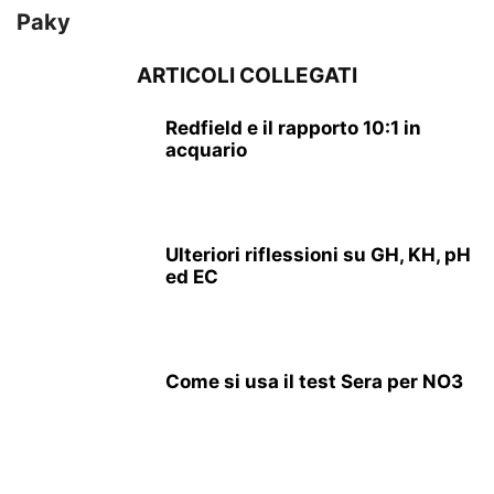
Paky
ARTICOLI COLLEGATI
Redfield e il rapporto 10:1 in
acquario
Ulteriori riflessioni su GH, KH, pH
ed EC
Come si usa il test Sera per NO3