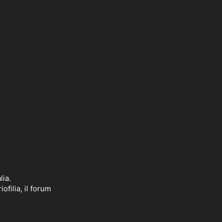
lia.
ofilia, il forum