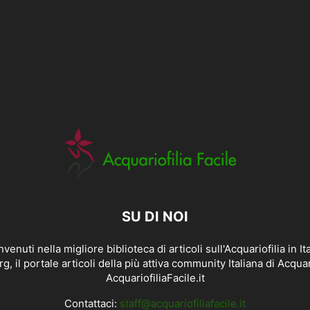
SU DI NOI
venuti nella migliore biblioteca di articoli sull'Acquariofilia in Ita
rg, il portale articoli della più attiva community Italiana di Acquari
AcquariofiliaFacile.it
Contattaci:
staff@acquariofiliafacile.it