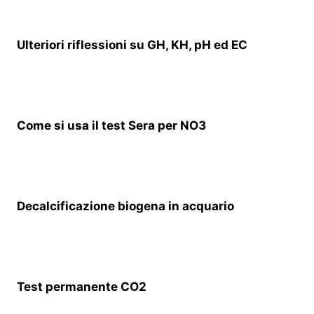
Ulteriori riflessioni su GH, KH, pH ed EC
Come si usa il test Sera per NO3
Decalcificazione biogena in acquario
Test permanente CO2