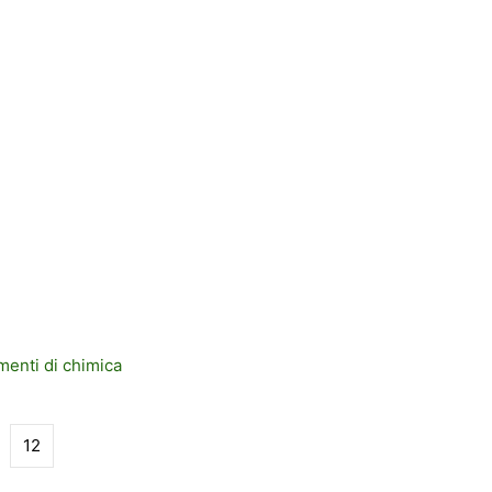
menti di chimica
12