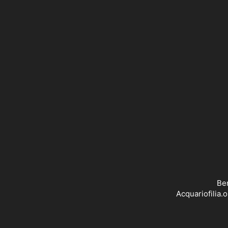
Ben
Acquariofilia.o