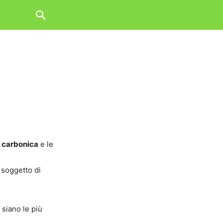
e carbonica
e le
 soggetto di
 siano le più