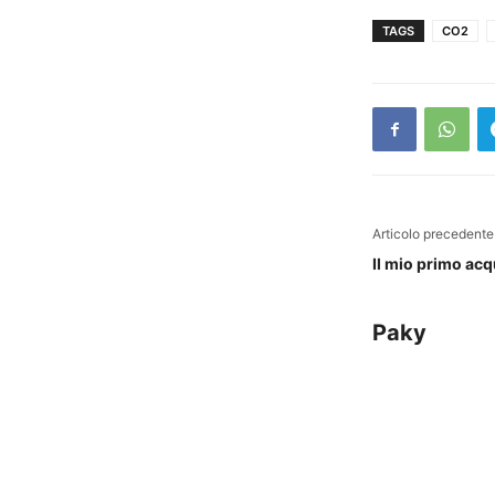
TAGS
CO2
Articolo precedente
Il mio primo acq
Paky