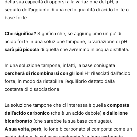
della sua capacità di opporsi alla variazione del pH,
a
seguito dell’aggiunta di una certa quantità di acido forte o
base forte.
Che significa?
Significa che, se aggiungiamo un po’ di
acido forte in una soluzione tampone, la variazione di pH
sarà più piccola
di quella che avremmo in acqua distillata.
In una soluzione tampone, infatti, la base coniugata
+
cercherà di ricombinarsi con gli ioni H
rilasciati dall’acido
forte, in modo da ristabilire l’equilibrio dettato dalla
costante di dissociazione.
La soluzione tampone che ci interessa è quella
composta
dall’acido carbonico
(che è un acido debole)
e dallo ione
bicarbonato
(che sarebbe la sua base coniugata).
A sua volta, però
, lo ione bicarbonato si comporta come un
acido debole, la cui base coniugata è lo ione carbonato.