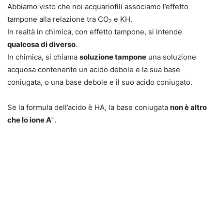
Abbiamo visto che noi acquariofili
associamo l’effetto
tampone alla relazione tra CO
e KH
.
2
In realtà in chimica, con effetto tampone, si intende
qualcosa di diverso
.
In chimica, si chiama
soluzione tampone
una
soluzione
acquosa contenente un acido debole e la sua base
coniugata
, o una base debole e il suo acido coniugato.
Se la formula dell’acido è HA, la base coniugata
non è altro
–
che lo ione A
.