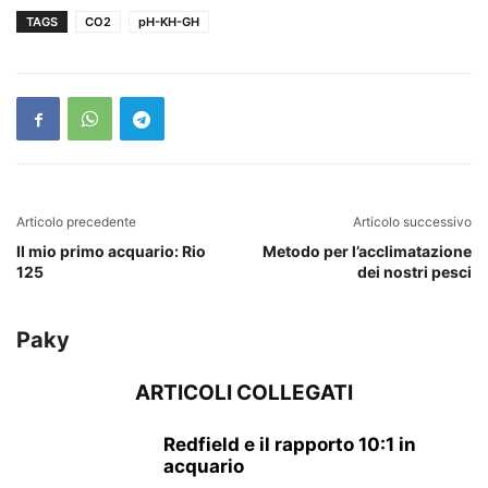
TAGS
CO2
pH-KH-GH
Articolo precedente
Articolo successivo
Il mio primo acquario: Rio
Metodo per l’acclimatazione
125
dei nostri pesci
Paky
ARTICOLI COLLEGATI
Redfield e il rapporto 10:1 in
acquario