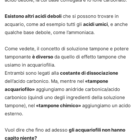
Esistono altri acidi deboli
che si possono trovare in
acquario, come ad esempio tutti gli
acidi umici
, e anche
qualche
base debole
, come
l’ammoniaca
.
Come vedete, il concetto di soluzione tampone e potere
tamponante
è diverso
da quello di effetto tampone che
usiamo in acquariofilia.
Entrambi sono legati alla
costante di dissociazione
dell’acido carbonico. Ma, mentre nel
«tampone
acquariofilo»
aggiungiamo anidride carbonica/acido
carbonico (quindi uno degli
ingredienti
della soluzione
tampone), nel
«tampone chimico»
aggiungiamo un acido
esterno.
Vuol dire che fino ad adesso
gli acquariofili non hanno
capito niente?