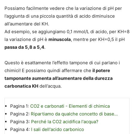
Possiamo facilmente vedere che
la variazione di pH per
l’aggiunta di una piccola quantità di acido diminuisce
all’aumentare del KH
.
Ad esempio, se aggiungiamo 0,1 mmol/L di acido, per KH=8
la variazione di pH è
minuscola
, mentre per KH=0,5 il pH
passa da 5,8 a 5,4
.
Questo è esattamente
l’effetto tampone di cui parlano i
chimici
! E possiamo quindi affermare che
il potere
tamponante aumenta all’aumentare della durezza
carbonatica KH
dell’acqua.
Pagina 1:
CO2 e carbonati - Elementi di chimica
Pagina 2:
Ripartiamo da qualche concetto di base...
Pagina 3:
Perché la CO2 acidifica l'acqua?
Pagina 4:
I sali dell'acido carbonico