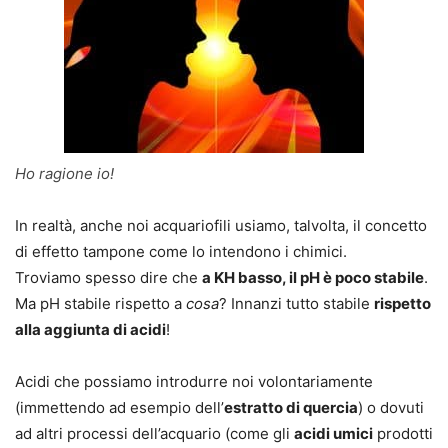
Ho ragione io!
In realtà, anche noi acquariofili usiamo, talvolta, il concetto
di effetto tampone
come lo intendono i chimici
.
Troviamo spesso dire che
a KH basso, il pH è poco stabile
.
Ma pH stabile
rispetto a
cosa
? Innanzi tutto stabile
rispetto
alla aggiunta di acidi
!
Acidi che possiamo introdurre noi volontariamente
(immettendo ad esempio dell’
estratto di quercia
) o dovuti
ad altri processi dell’acquario (come gli
acidi umici
prodotti