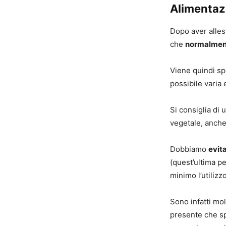
Alimentaz
Dopo aver alles
che
normalmen
Viene quindi sp
possibile varia 
Si consiglia di 
vegetale, anche
Dobbiamo
evit
(quest’ultima p
minimo l’utilizzo
Sono infatti mol
presente che sp