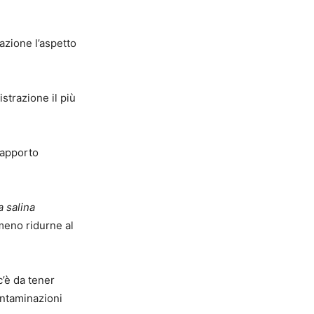
azione l’aspetto
trazione il più
 apporto
 salina
meno ridurne al
c’è da tener
ontaminazioni