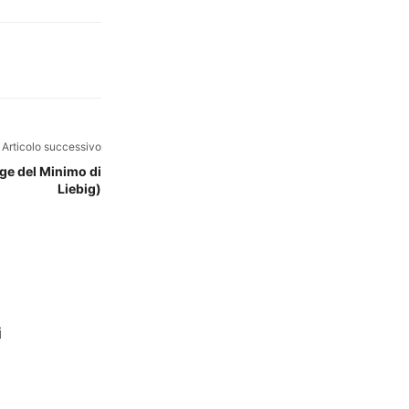
Articolo successivo
gge del Minimo di
Liebig)
i