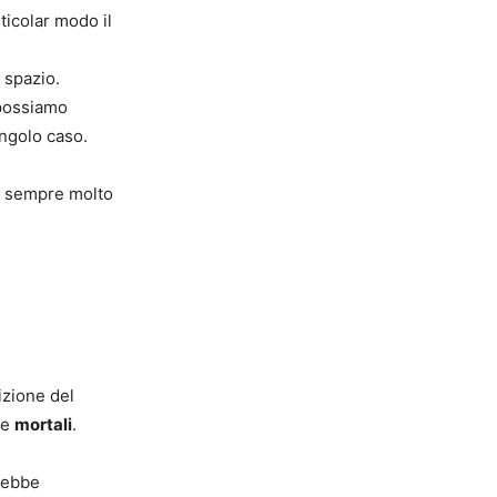
rticolar modo il
 spazio.
 possiamo
ingolo caso.
i sempre molto
tizione del
he
mortali
.
arebbe