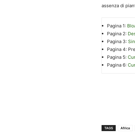
assenza di pian
Pagina 1:
Bloa
Pagina 2:
Des
Pagina 3:
Sin
Pagina 4:
Pr
Pagina 5:
Cur
Pagina 6:
Cur
TAGS
Africa