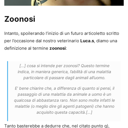
Zoonosi
Intanto, spoilerando l’inizio di un futuro articoletto scritto
per l’occasione dal nostro veterinario
Luca.s
, diamo una
definizione al termine
zoonosi
:
[…] cosa si intende per zoonosi? Questo termine
indica, in maniera generica, l’abilità di una malattia
particolare di passare dagli animali all’uomo.
E’ bene chiarire che, a differenza di quanto si pensi, il
passaggio di una malattia da animale a uomo è un
qualcosa di abbastanza raro. Non sono molte infatti le
malattie (o meglio dire gli agenti patogeni) che hanno
acquisito questa capacità.[…]
Tanto basterebbe a dedurre che, nel citato punto q),