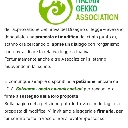
dell’approvazione definitiva del Disegno di legge – avevano
depositato una
proposta di modifica
del citato punto q),
stanno ora cercando di
aprire un dialogo
con l’organismo
che dovrà stilare la relativa legge attuativa.
Fortunatamente anche altre Associazioni si stanno
muovendo in tal senso.
E’ comunque sempre disponibile la
petizione
lanciata da
I.G.A.
Salviamo i nostri animali esotici!
per raccogliere
firme a
sostegno della loro proposta
.
Sulla pagina della petizione potrete trovare in dettaglio la
proposta di modifica. Vi invitiamo a leggerla e
firmarla
, per
far sentire forte la voce di noi allevatori/possessori