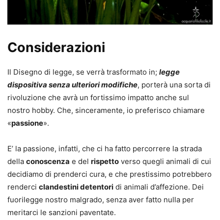
Considerazioni
Il Disegno di legge, se verrà trasformato in;
legge
dispositiva senza ulteriori modifiche
, porterà una sorta di
rivoluzione che avrà un fortissimo impatto anche sul
nostro hobby. Che, sinceramente, io preferisco chiamare
«
passione
».
E’ la passione, infatti, che ci ha fatto percorrere la strada
della
conoscenza
e del
rispetto
verso quegli animali di cui
decidiamo di prenderci cura, e che prestissimo potrebbero
renderci
clandestini detentori
di animali d’affezione. Dei
fuorilegge nostro malgrado, senza aver fatto nulla per
meritarci le sanzioni paventate.