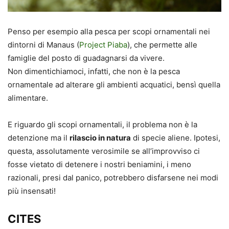
Penso per esempio alla pesca per scopi ornamentali nei
dintorni di Manaus (
Project Piaba
), che permette alle
famiglie del posto di guadagnarsi da vivere.
Non dimentichiamoci, infatti, che non è la pesca
ornamentale ad alterare gli ambienti acquatici, bensì quella
alimentare.
E riguardo gli scopi ornamentali, il problema non è la
detenzione ma il
rilascio in natura
di specie aliene. Ipotesi,
questa, assolutamente verosimile se all’improvviso ci
fosse vietato di detenere i nostri beniamini, i meno
razionali, presi dal panico, potrebbero disfarsene nei modi
più insensati!
CITES