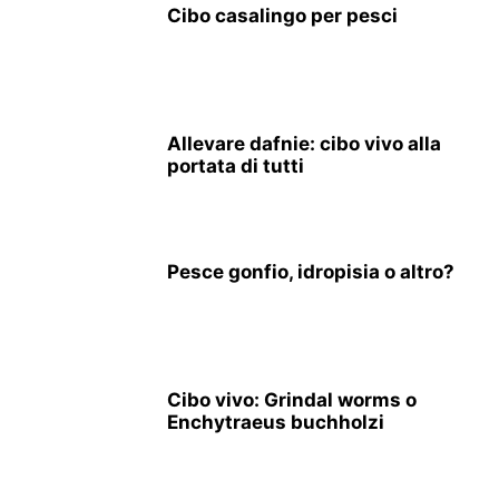
Cibo casalingo per pesci
Allevare dafnie: cibo vivo alla
portata di tutti
Pesce gonfio, idropisia o altro?
Cibo vivo: Grindal worms o
Enchytraeus buchholzi