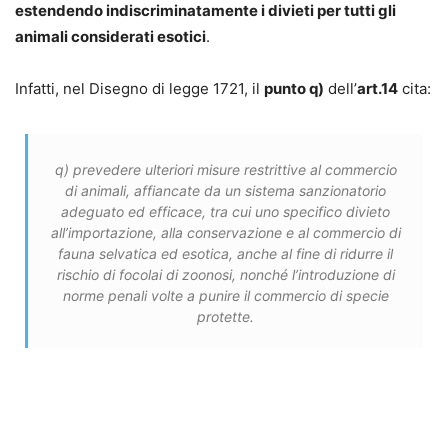
estendendo indiscriminatamente i divieti per tutti gli
animali considerati esotici
.
Infatti, nel Disegno di legge 1721, il
punto q)
dell’
art.14
cita:
q) prevedere ulteriori misure restrittive al commercio
di animali, affiancate da un sistema sanzionatorio
adeguato ed efficace, tra cui uno specifico divieto
all’importazione, alla conservazione e al commercio di
fauna selvatica ed esotica, anche al fine di ridurre il
rischio di focolai di zoonosi, nonché l’introduzione di
norme penali volte a punire il commercio di specie
protette.