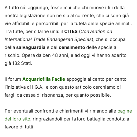
A tutto ciò aggiungo, fosse mai che chi muove i fili della
nostra legislazione non ne sia al corrente, che ci sono già
vie affidabili e percorribili per la tutela delle specie animali.
Tra tutte, per citarne una: il
CITES
(
Convention on
International Trade Endangered Species
), che si occupa
della
salvaguardia
e del
censimento
delle specie a
rischio. Opera da ben 48 anni, e ad oggi vi hanno aderito
già 182 Stati.
Il forum
Acquariofilia Facile
appoggia al cento per cento
l’iniziativa di I.G.A., e con questo articolo cerchiamo di
fargli da cassa di risonanza, per quanto possibile.
Per eventuali confronti e chiarimenti vi rimando alle
pagine
del loro sito
, ringraziandoli per la loro battaglia condotta a
favore di tutti.