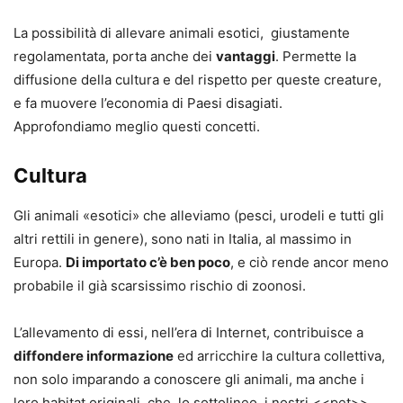
La possibilità di allevare animali esotici, giustamente
regolamentata, porta anche dei
vantaggi
. Permette la
diffusione della cultura e del rispetto per queste creature,
e fa muovere l’economia di Paesi disagiati.
Approfondiamo meglio questi concetti.
Cultura
Gli animali «esotici» che alleviamo (pesci, urodeli e tutti gli
altri rettili in genere), sono nati in Italia, al massimo in
Europa.
Di importato c’è ben poco
, e ciò rende ancor meno
probabile il già scarsissimo rischio di zoonosi.
L’allevamento di essi, nell’era di Internet, contribuisce a
diffondere informazione
ed arricchire la cultura collettiva,
non solo imparando a conoscere gli animali, ma anche i
loro habitat originali, che, lo sottolineo, i nostri <<pet>>