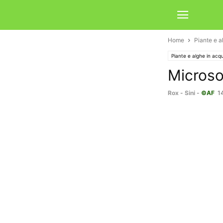
Home
Piante e a
Piante e alghe in acq
Microso
Rox
-
Sini
-
©AF
1