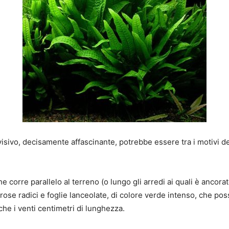
 visivo, decisamente affascinante, potrebbe essere tra i motivi d
e corre parallelo al terreno (o lungo gli arredi ai quali è ancora
ose radici e foglie lanceolate, di colore verde intenso, che po
he i venti centimetri di lunghezza.