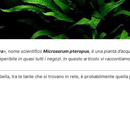
va
», nome scientifico
Microsorum pteropus
, è una pianta d’acq
eribile in quasi tutti i negozi. In questo articolo vi raccontiamo 
ella, tra le tante che si trovano in rete, è probabilmente quella