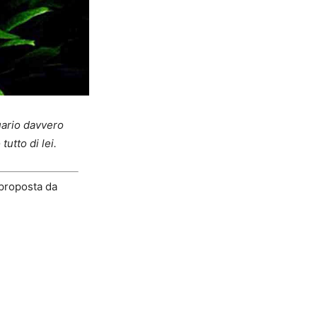
uario davvero
tutto di lei.
 proposta da