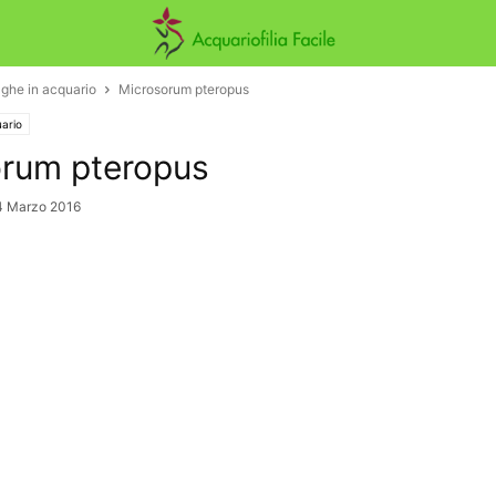
lghe in acquario
Microsorum pteropus
uario
rum pteropus
4 Marzo 2016