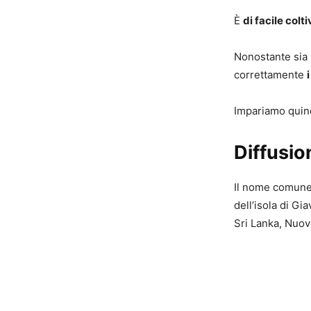
È
di facile colt
Nonostante sia p
correttamente
Impariamo quin
Diffusio
Il nome comune 
dell’isola di Gia
Sri Lanka, Nuov