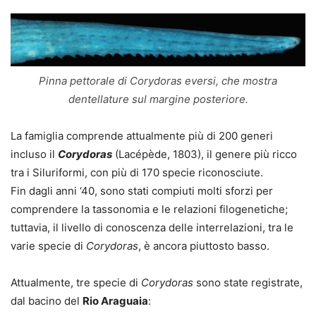
Pinna pettorale di Corydoras eversi, che mostra
dentellature sul margine posteriore.
La famiglia comprende attualmente più di 200 generi
incluso il
Corydoras
(Lacépède, 1803), il genere più ricco
tra i Siluriformi, con più di 170 specie riconosciute.
Fin dagli anni ‘40, sono stati compiuti molti sforzi per
comprendere la tassonomia e le relazioni filogenetiche;
tuttavia, il livello di conoscenza delle interrelazioni, tra le
varie specie di
Corydoras
, è ancora piuttosto basso.
Attualmente, tre specie di
Corydoras
sono state registrate,
dal bacino del
Rio Araguaia
: