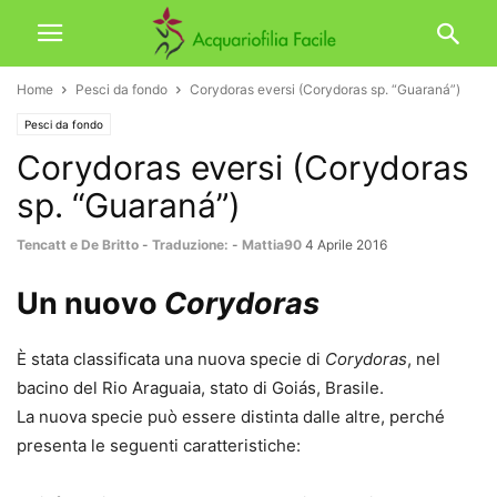
Home
Pesci da fondo
Corydoras eversi (Corydoras sp. “Guaraná”)
Pesci da fondo
Corydoras eversi (Corydoras
sp. “Guaraná”)
Tencatt e De Britto
-
Traduzione:
-
Mattia90
4 Aprile 2016
Un nuovo
Corydoras
È stata classificata una nuova specie di
Corydoras
, nel
bacino del Rio Araguaia, stato di Goiás, Brasile.
La nuova specie può essere distinta dalle altre, perché
presenta le seguenti caratteristiche: