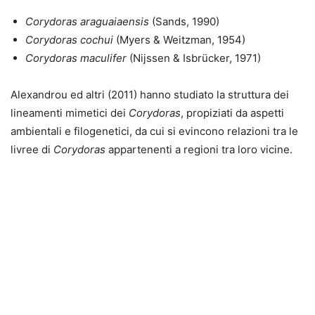
Corydoras
araguaiaensis
(Sands, 1990)
Corydoras
cochui
(Myers & Weitzman, 1954)
Corydoras
maculifer
(Nijssen & Isbrücker, 1971)
Alexandrou ed altri (2011) hanno studiato la struttura dei
lineamenti mimetici dei
Corydoras
, propiziati da aspetti
ambientali e filogenetici, da cui si evincono relazioni tra le
livree di
Corydoras
appartenenti a regioni tra loro vicine.