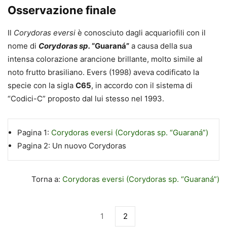
Osservazione finale
Il
Corydoras eversi
è conosciuto dagli acquariofili con il
nome di
Corydoras
sp.
“Guaraná”
a causa della sua
intensa colorazione arancione brillante, molto simile al
noto frutto brasiliano. Evers (1998) aveva codificato la
specie con la sigla
C65
, in accordo con il sistema di
“Codici-C” proposto dal lui stesso nel 1993.
Pagina 1:
Corydoras eversi (Corydoras sp. “Guaraná”)
Pagina 2:
Un nuovo Corydoras
Torna a:
Corydoras eversi (Corydoras sp. “Guaraná”)
1
2