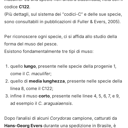
codice
C122
.
(Più dettagli, sul sistema dei “codici-C” e delle sue specie,
sono consultabili in pubblicazioni di Fuller & Evers, 2005).
Per riconoscere ogni specie, ci si affida allo studio della
forma del muso del pesce.
Esistono fondamentalmente tre tipi di muso:
quello
lungo
, presente nelle specie della progenie 1,
come il
C. maculifer
;
quello di
media lunghezza
, presente nelle specie della
linea 8, come il C122;
infine il muso
corto
, presente nelle linee 4, 5, 6, 7, e 9,
ad esempio il
C. araguaiaensis
.
Dopo l’analisi di alcuni
Corydoras
campione, catturati da
Hans-Georg Evers
durante una spedizione in Brasile, è