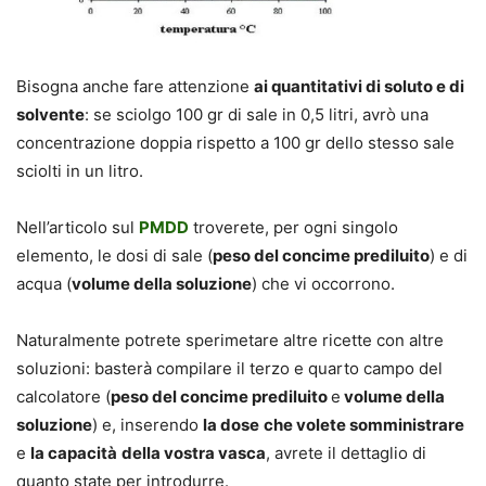
Bisogna anche fare attenzione
ai quantitativi di soluto e di
solvente
: se sciolgo 100 gr di sale in 0,5 litri, avrò una
concentrazione doppia rispetto a 100 gr dello stesso sale
sciolti in un litro.
Nell’articolo sul
PMDD
troverete, per ogni singolo
elemento, le dosi di sale (
peso del concime prediluito
) e di
acqua (
volume della soluzione
) che vi occorrono.
Naturalmente potrete sperimetare altre ricette con altre
soluzioni: basterà compilare il terzo e quarto campo del
calcolatore (
peso del concime prediluito
e
volume della
soluzione
) e, inserendo
la dose
che volete somministrare
e
la capacità
della vostra vasca
, avrete il dettaglio di
quanto state per introdurre.