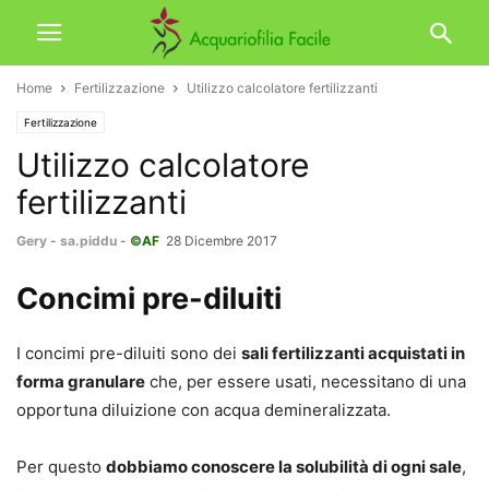
Home
Fertilizzazione
Utilizzo calcolatore fertilizzanti
Fertilizzazione
Utilizzo calcolatore
fertilizzanti
Gery
-
sa.piddu
-
©AF
28 Dicembre 2017
Concimi pre-diluiti
I concimi pre-diluiti sono dei
sali fertilizzanti acquistati in
forma granulare
che, per essere usati, necessitano di una
opportuna diluizione con acqua demineralizzata.
Per questo
dobbiamo conoscere la solubilità di ogni sale
,