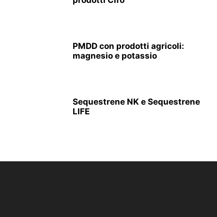
prodotti Cifo
PMDD con prodotti agricoli:
magnesio e potassio
Sequestrene NK e Sequestrene
LIFE