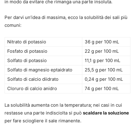
in modo da evitare che rimanga una parte insoluta.
Per darvi un’idea di massima, ecco la solubilità dei sali più
comuni:
Nitrato di potassio
36 g per 100 mL
Fosfato di potassio
22 g per 100 mL
Solfato di potassio
11,1 g per 100 mL
Solfato di magnesio eptaidrato
25,5 g per 100 mL
Solfato di calcio diidrato
0,24 g per 100 mL
Cloruro di calcio anidro
74 g per 100 mL
La solubilità aumenta con la temperatura; nei casi in cui
restasse una parte indisciolta si può
scaldare la soluzione
per fare sciogliere il sale rimanente.