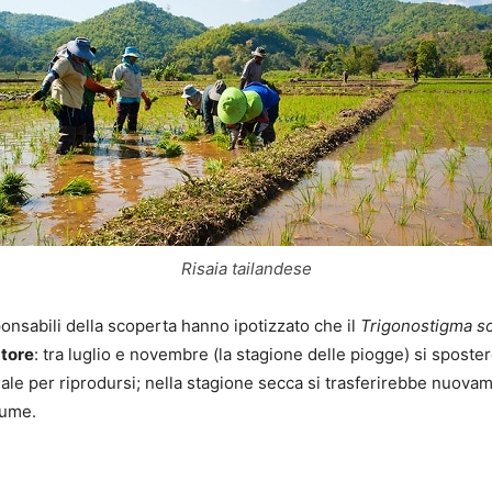
Risaia tailandese
sponsabili della scoperta hanno ipotizzato che il
Trigonostigma 
tore
: tra luglio e novembre (la stagione delle piogge) si sposte
nale per riprodursi; nella stagione secca si trasferirebbe nuovam
iume.