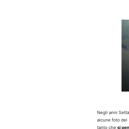
Negli anni Setta
alcune foto del
tanto che
si pe