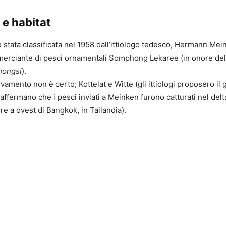
 e habitat
stata classificata nel 1958 dall’ittiologo tedesco, Hermann Mein
merciante di pesci ornamentali Somphong Lekaree (in onore del
ongsi
).
rovamento non è certo; Kottelat e Witte (gli ittiologi proposero il
affermano che i pesci inviati a Meinken furono catturati nel del
re a ovest di Bangkok, in Tailandia).