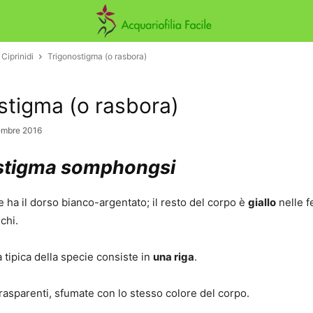
 Ciprinidi
Trigonostigma (o rasbora)
stigma (o rasbora)
embre 2016
stigma somphongsi
e ha il dorso bianco-argentato; il resto del corpo è
giallo
nelle 
chi.
 tipica della specie consiste in
una riga
.
rasparenti, sfumate con lo stesso colore del corpo.