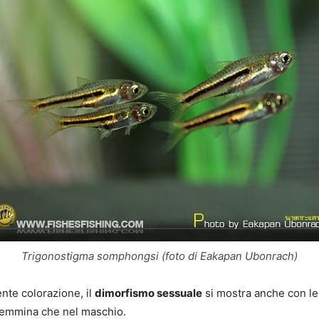
Trigonostigma somphongsi (foto di Eakapan Ubonrach)
rente colorazione, il
dimorfismo sessuale
si mostra anche con le
femmina che nel maschio.