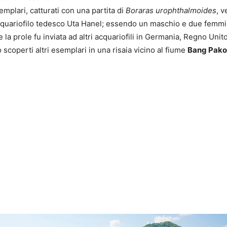
mplari, catturati con una partita di
Boraras urophthalmoides
, v
acquariofilo tedesco Uta Hanel; essendo un maschio e due femm
 e la prole fu inviata ad altri acquariofili in Germania, Regno Unit
scoperti altri esemplari in una risaia vicino al fiume
Bang Pak