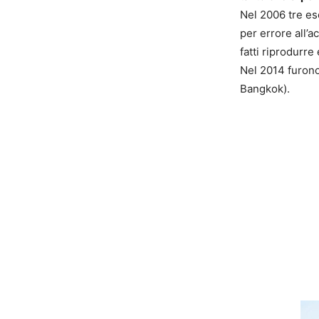
Nel 2006 tre ese
per errore all’
fatti riprodurre
Nel 2014 furono 
Bangkok).