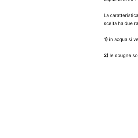
La caratteristica
scelta ha due ra
1)
in acqua si ve
2)
le spugne son