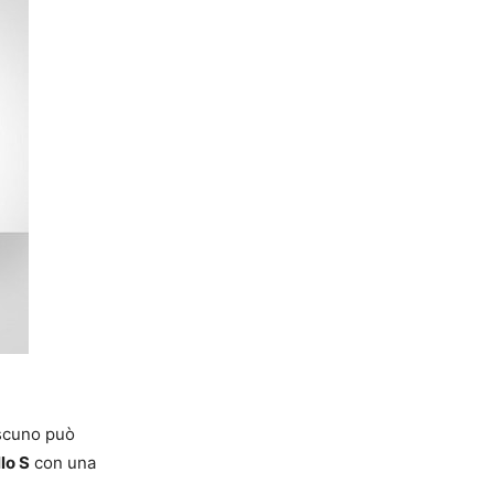
iascuno può
lo S
con una