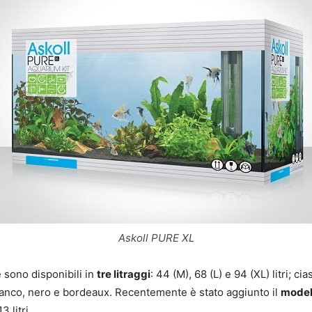
Askoll PURE XL
e sono disponibili in
tre litraggi
: 44 (M), 68 (L) e 94 (XL) litri; c
bianco, nero e bordeaux. Recentemente è stato aggiunto il
model
3 litri.