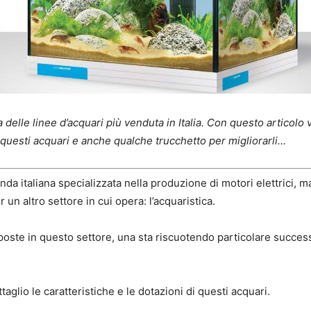
 delle linee d’acquari più venduta in Italia. Con questo articol
 questi acquari e anche qualche trucchetto per migliorarli…
nda italiana specializzata nella produzione di motori elettrici, 
 un altro settore in cui opera: l’acquaristica.
oposte in questo settore, una sta riscuotendo particolare success
aglio le caratteristiche e le dotazioni di questi acquari.