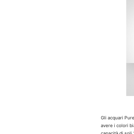
Gli acquari Pur
avere i colori 
capacità di soli 1