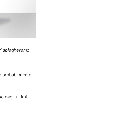
o vi spiegheremo
ma probabilmente
o negli ultimi