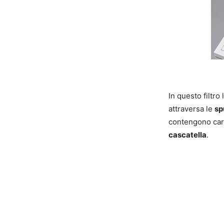
In questo filtro
attraversa le
sp
contengono carb
cascatella
.