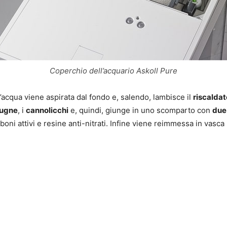
Coperchio dell’acquario Askoll Pure
 l’acqua viene aspirata dal fondo e, salendo, lambisce il
riscaldat
ugne
, i
cannolicchi
e, quindi, giunge in uno scomparto con
due
oni attivi e resine anti-nitrati. Infine viene reimmessa in vasc