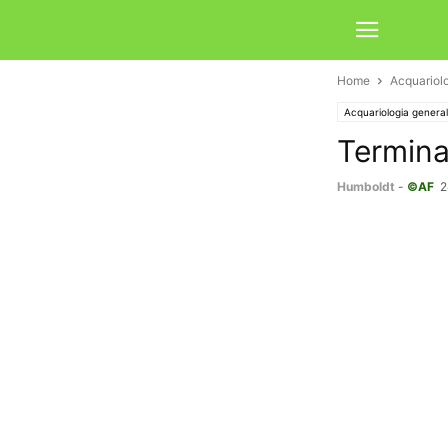
Home
Acquariol
Acquariologia genera
Termina
Humboldt
-
©AF
2