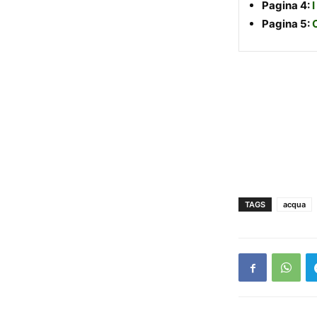
Pagina 4:
I
Pagina 5:
TAGS
acqua