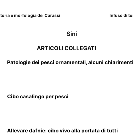
Storia e morfologia dei Carassi
Infuso di t
Sini
ARTICOLI COLLEGATI
Patologie dei pesci ornamentali, alcuni chiariment
Cibo casalingo per pesci
Allevare dafnie: cibo vivo alla portata di tutti