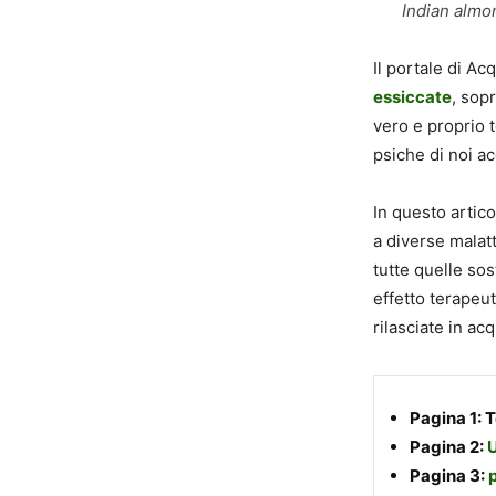
Indian almon
Il portale di Acq
essiccate
, sop
vero e proprio t
psiche di noi acq
In questo artico
a diverse malat
tutte quelle so
effetto terapeut
rilasciate in acq
Pagina 1:
T
Pagina 2:
U
Pagina 3: