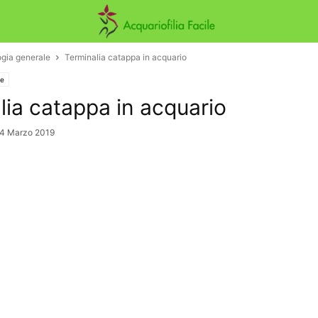
ogia generale
Terminalia catappa in acquario
le
lia catappa in acquario
4 Marzo 2019