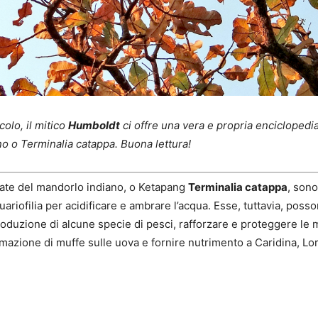
olo, il mitico
Humboldt
ci offre una vera e propria enciclopedia 
o o Terminalia catappa. Buona lettura!
cate del mandorlo indiano, o Ketapang
Terminalia catappa
, son
quariofilia per acidificare e ambrare l’acqua. Esse, tuttavia, pos
produzione di alcune specie di pesci, rafforzare e proteggere le
mazione di muffe sulle uova e fornire nutrimento a Caridina, Lor