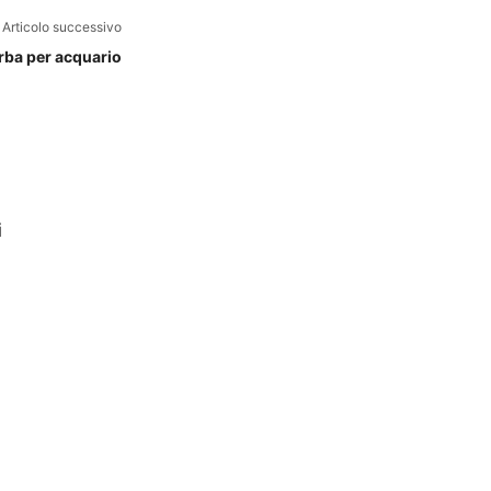
Articolo successivo
orba per acquario
i