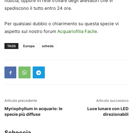
fiducia, oppure in rete trovare degli allevatori che vi
spediscono il tutto entro 24 ore.
Per qualsiasi dubbio o chiarimento su questa specie vi
aspetto sul nostro forum
Acquariofilia Facile
.
TAGS
Europa
scheda
Articolo precedente
Articolo successivo
Myriophyllum in acquario: le
Luce lunare con LED
specie più diffuse
direzionabili
Scheccia