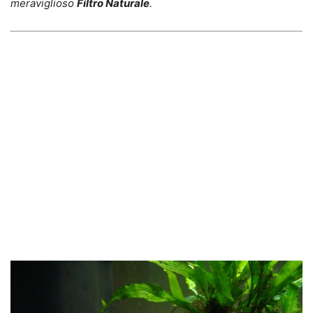
meraviglioso
Filtro Naturale
.