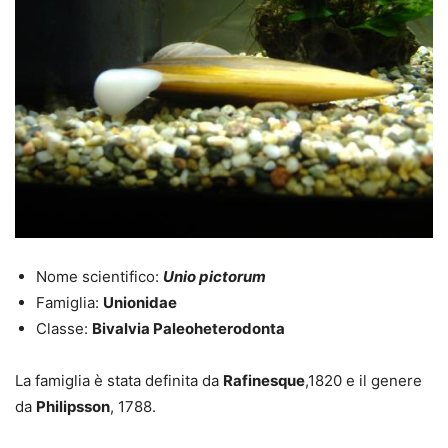
Nome scientifico:
Unio pictorum
Famiglia:
Unionidae
Classe:
Bivalvia Paleoheterodonta
La famiglia è stata definita da
Rafinesque
,1820 e il genere
da
Philipsson
, 1788.