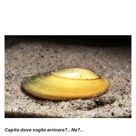
Capite dove voglio arrivare?… No?…