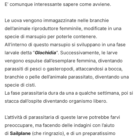
E’ comunque interessante sapere come avviene.
Le uova vengono immagazzinate nelle branchie
dell’animale riproduttore femminile, modificate in una
specie di marsupio per poterle contenere.
All’interno di questo marsupio si sviluppano in una fase
larvale detta “
Glochidia
“. Successivamente, le larve
vengono espulse dall’esemplare femmina, diventando
parassiti di pesci o gasteropodi, attaccandosi a bocca,
branchie o pelle dell’animale parassitato, diventando una
specie di cisti.
La fase parassitaria dura da una a qualche settimana, poi si
stacca dall’ospite diventando organismo libero.
L’attività di parassitaria di queste larve potrebbe farvi
preoccupare, ma facendo delle indagini con l’aiuto
di
Sailplane
(che ringrazio), e di un preparatissimo