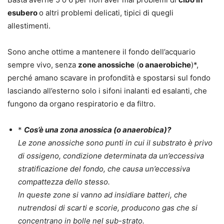
esubero
o altri problemi delicati, tipici di quegli
allestimenti.
Sono anche ottime a mantenere il fondo dell’acquario
sempre vivo, senza
zone anossiche
(
o anaerobiche
)*,
perché amano scavare in profondità e spostarsi sul fondo
lasciando all’esterno solo i sifoni inalanti ed esalanti, che
fungono da organo respiratorio e da filtro.
*
Cos’è una zona anossica (o anaerobica)?
Le zone anossiche sono punti in cui il substrato è privo
di ossigeno, condizione determinata da un’eccessiva
stratificazione del fondo, che causa un’eccessiva
compattezza dello stesso.
In queste zone si vanno ad insidiare batteri, che
nutrendosi di scarti e scorie, producono gas che si
concentrano in bolle nel sub-strato.