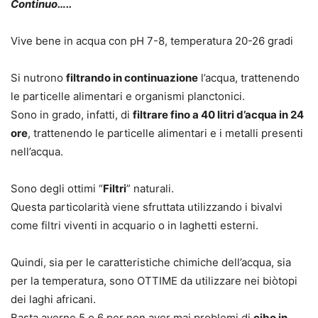
Continuo…..
Vive bene in acqua con pH 7-8, temperatura 20-26 gradi
Si nutrono
filtrando in continuazione
l’acqua, trattenendo
le particelle alimentari e organismi planctonici.
Sono in grado, infatti, di
filtrare fino a 40 litri d’acqua in 24
ore
, trattenendo le particelle alimentari e i metalli presenti
nell’acqua.
Sono degli ottimi “
Filtri
” naturali.
Questa particolarità viene sfruttata utilizzando i bivalvi
come filtri viventi in acquario o in laghetti esterni.
Quindi, sia per le caratteristiche chimiche dell’acqua, sia
per la temperatura, sono OTTIME da utilizzare nei biòtopi
dei laghi africani.
Basta averne 5 o 6 per non aver mai problemi di
cibo in