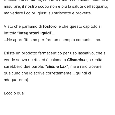
misurare; il nostro scopo non è più la salute dell’acquario,
ma vedere i colori giusti su striscette e provette.
Visto che parliamo di
fosforo
, e che questo capitolo si
intitola “
Integratori liquidi
“…
…Ne approfittiamo per fare un esempio comunissimo.
Esiste un prodotto farmaceutico per uso lassativo, che si
vende senza ricetta ed è chiamato
Clismalax
(in realtà
sarebbero due parole:
“clisma Lax”
, ma è raro trovare
qualcuno che lo scrive correttamente… quindi ci
adegueremo).
Eccolo qua: