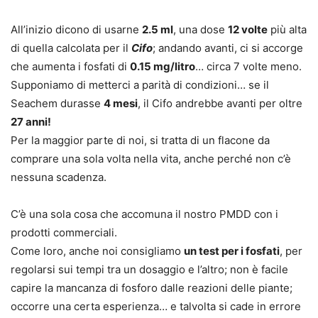
All’inizio dicono di usarne
2.5 ml
, una dose
12 volte
più alta
di quella calcolata per il
Cifo
; andando avanti, ci si accorge
che aumenta i fosfati di
0.15 mg/litro
… circa 7 volte meno.
Supponiamo di metterci a parità di condizioni… se il
Seachem durasse
4 mesi
, il Cifo andrebbe avanti per oltre
27 anni!
Per la maggior parte di noi, si tratta di un flacone da
comprare una sola volta nella vita, anche perché non c’è
nessuna scadenza.
C’è una sola cosa che accomuna il nostro PMDD con i
prodotti commerciali.
Come loro, anche noi consigliamo
un test per i fosfati
, per
regolarsi sui tempi tra un dosaggio e l’altro; non è facile
capire la mancanza di fosforo dalle reazioni delle piante;
occorre una certa esperienza… e talvolta si cade in errore