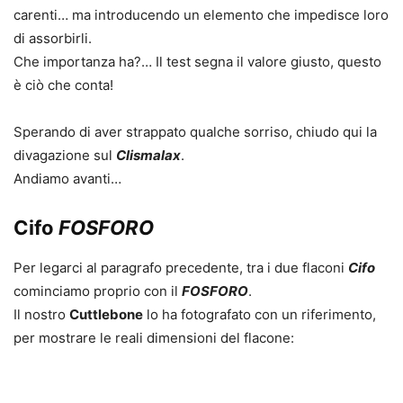
carenti… ma introducendo un elemento che impedisce loro
di assorbirli.
Che importanza ha?… Il test segna il valore giusto, questo
è ciò che conta!
Sperando di aver strappato qualche sorriso, chiudo qui la
divagazione sul
Clismalax
.
Andiamo avanti…
Cifo
FOSFORO
Per legarci al paragrafo precedente, tra i due flaconi
Cifo
cominciamo proprio con il
FOSFORO
.
Il nostro
Cuttlebone
lo ha fotografato con un riferimento,
per mostrare le reali dimensioni del flacone: