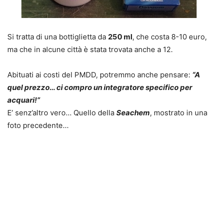
Si tratta di una bottiglietta da
250 ml
, che costa 8-10 euro,
ma che in alcune città è stata trovata anche a 12.
Abituati ai costi del PMDD, potremmo anche pensare:
“A
quel prezzo… ci compro un integratore specifico per
acquari!”
E’ senz’altro vero… Quello della
Seachem
, mostrato in una
foto precedente…