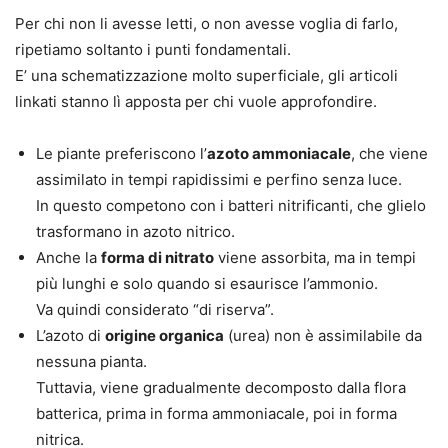
Per chi non li avesse letti, o non avesse voglia di farlo,
ripetiamo soltanto i punti fondamentali.
E’ una
schematizzazione
molto superficiale, gli articoli
linkati stanno lì apposta per chi vuole approfondire.
Le piante preferiscono l’
azoto ammoniacale
, che viene
assimilato in tempi rapidissimi e perfino senza luce.
In questo competono con i batteri nitrificanti, che glielo
trasformano in azoto nitrico.
Anche la
forma di nitrato
viene assorbita, ma in tempi
più lunghi e solo quando si esaurisce l’ammonio.
Va quindi considerato “di riserva”.
L’azoto di
origine organica
(urea) non è assimilabile da
nessuna pianta.
Tuttavia, viene gradualmente decomposto dalla flora
batterica, prima in forma ammoniacale, poi in forma
nitrica.