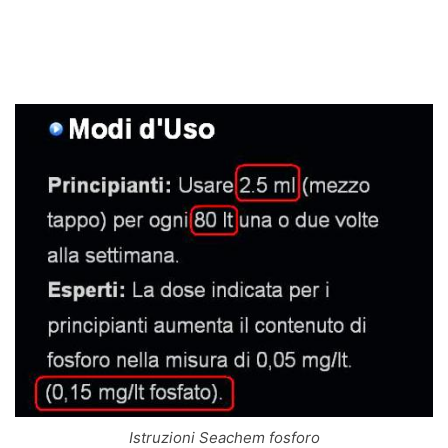
Istruzioni Seachem fosforo