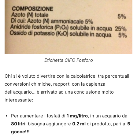
Etichetta CIFO Fosforo
Chi si è voluto divertire con la calcolatrice, tra percentuali,
conversioni chimiche, rapporti con la capienza
dell’acquario… è arrivato ad una conclusione molto
interessante:
Per aumentare i fosfati di
1 mg/litro
, in un acquario da
80 litri
, bisogna aggiungere
0.2 ml
di prodotto, pari a
5
gocce!!!