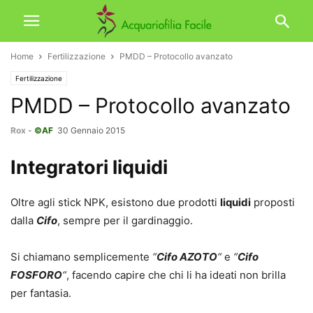
Home
Fertilizzazione
PMDD – Protocollo avanzato
Fertilizzazione
PMDD – Protocollo avanzato
Rox
-
©AF
30 Gennaio 2015
Integratori liquidi
Oltre agli stick NPK, esistono due prodotti
liquidi
proposti
dalla
Cifo
, sempre per il gardinaggio.
Si chiamano semplicemente
“
Cifo AZOTO
“
e
“
Cifo
FOSFORO
“
, facendo capire che chi li ha ideati non brilla
per fantasia.