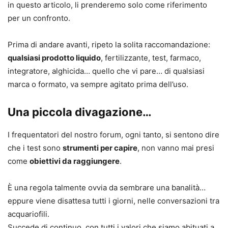
in questo articolo, li prenderemo solo come riferimento
per un confronto.
Prima di andare avanti, ripeto la solita raccomandazione:
qualsiasi prodotto liquido
, fertilizzante, test, farmaco,
integratore, alghicida… quello che vi pare… di qualsiasi
marca o formato, va
sempre
agitato prima dell’uso.
Una piccola divagazione…
I frequentatori del nostro forum, ogni tanto, si sentono dire
che i test sono
strumenti per capire
, non vanno
mai
presi
come
obiettivi da raggiungere
.
È una regola talmente ovvia da sembrare una banalità…
eppure viene disattesa tutti i giorni, nelle conversazioni tra
acquariofili.
Succede di continuo, con tutti i valori che siamo abituati a