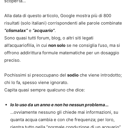
scoperta…
Alla data di questo articolo, Google mostra più di 800
risultati (solo italiani) corrispondenti alle parole combinate
“clismalax”
e
“acquario”
.
Sono quasi tutti forum, blog, o altri siti legati
all’acquariofilia, in cui
non solo
se ne consiglia l’uso, ma si
offrono addirittura formule matematiche per un dosaggio
preciso.
Pochissimi si preoccupano del
sodio
che viene introdotto;
chi lo fa, spesso viene ignorato.
Capita quasi sempre qualcuno che dice:
Io lo uso da un anno e non ho nessun problema
…
…ovviamente nessuno gli chiede mai informazioni, su
quanta acqua cambia e con che frequenza; per loro,
rientra tutto nella “normale conduzione di un acquario”.