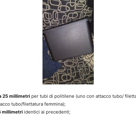
a 25 millimetri
per tubi di politilene (uno con attacco tubo/ filet
ttacco tubo/filettatura femmina);
 millimetri
identici ai precedenti;