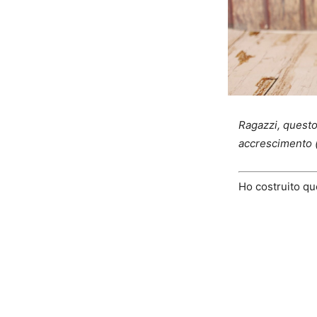
Ragazzi, questo
accrescimento 
Ho costruito q