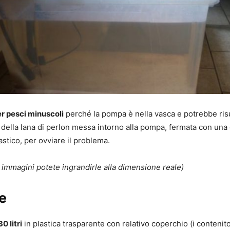
r pesci minuscoli
perché la pompa è nella vasca e potrebbe risu
 della lana di perlon messa intorno alla pompa, fermata con una 
stico, per ovviare il problema.
e immagini potete ingrandirle alla dimensione reale)
e
0 litri
in plastica trasparente con relativo coperchio (i contenitor