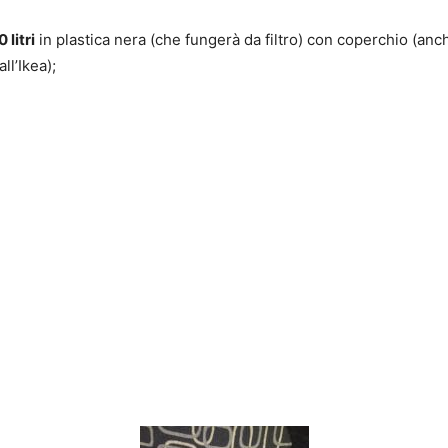
 litri
in plastica nera (che fungerà da filtro) con coperchio (an
ll’Ikea);