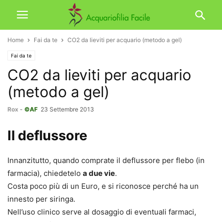
Home
Fai da te
CO2 da lieviti per acquario (metodo a gel)
Fai da te
CO2 da lieviti per acquario
(metodo a gel)
Rox
-
©AF
23 Settembre 2013
Il deflussore
Innanzitutto, quando comprate il deflussore per flebo (in
farmacia), chiedetelo
a due vie
.
Costa poco più di un Euro, e si riconosce perché ha un
innesto per siringa.
Nell’uso clinico serve al dosaggio di eventuali farmaci,