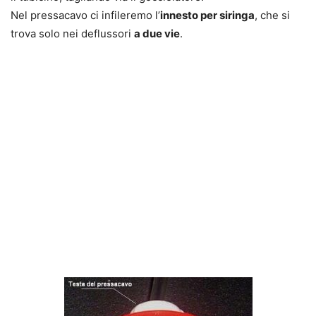
Nel pressacavo ci infileremo l’
innesto per siringa
, che si
trova solo nei deflussori
a due vie
.