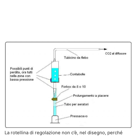
La rotellina di regolazione non c’è, nel disegno, perché