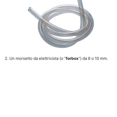
Un morsetto da elettricista (o “
forbox
“) da 8 o 10 mm.