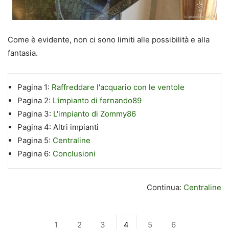
Come è evidente, non ci sono limiti alle possibilità e alla
fantasia.
Pagina 1:
Raffreddare l'acquario con le ventole
Pagina 2:
L'impianto di fernando89
Pagina 3:
L'impianto di Zommy86
Pagina 4:
Altri impianti
Pagina 5:
Centraline
Pagina 6:
Conclusioni
Continua:
Centraline
1
2
3
4
5
6