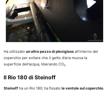
Ha utilizzato
un altro pezzo di plexiglass
all’interno del
coperchio per evitare che il getto d’aria muova la
superficie dell’acqua, liberando CO
.
2
Il Rio 180 di Steinoff
Steinoff
ha un Rio 180; ha fissato
le ventole sul coperchio
.