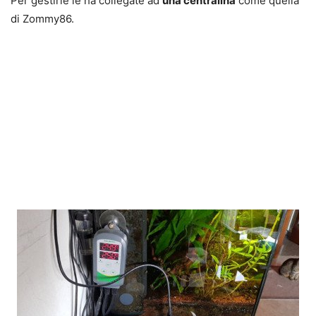
Per gestirle le ha collegate ad
una centralina
come quella
di Zommy86.