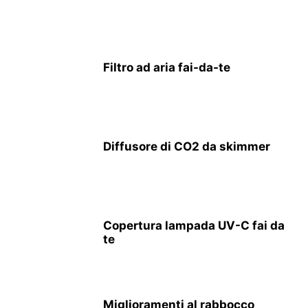
Filtro ad aria fai-da-te
Diffusore di CO2 da skimmer
Copertura lampada UV-C fai da
te
Miglioramenti al rabbocco