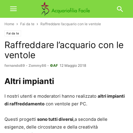
Home
Fai da te
Raffreddare l’acquario con le ventole
Fai da te
Raffreddare l’acquario con le
ventole
fernando89
-
Zommy86
-
©AF
12 Maggio 2018
Altri impianti
I nostri utenti e moderatori hanno realizzato
altri impianti
di raffreddamento
con ventole per PC.
Questi progetti
sono tutti diversi
,a seconda delle
esigenze, delle circostanze e della creatività