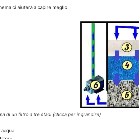
ema ci aiuterà a capire meglio:
 di un filtro a tre stadi (clicca per ingrandire)
l’acqua
datore