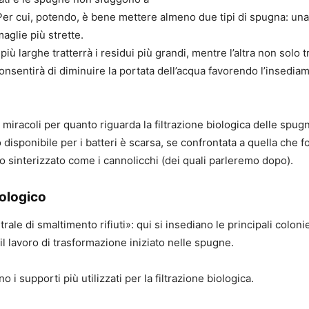
Per cui, potendo, è bene mettere almeno due tipi di spugna: una
aglie più strette.
più larghe tratterrà i residui più grandi, mentre l’altra non solo tr
consentirà di diminuire la portata dell’acqua favorendo l’insedia
miracoli per quanto riguarda la filtrazione biologica delle spugn
disponibile per i batteri è scarsa, se confrontata a quella che f
ro sinterizzato come i cannolicchi (dei quali parleremo dopo).
iologico
trale di smaltimento rifiuti»: qui si insediano le principali colon
l lavoro di trasformazione iniziato nelle spugne.
o i supporti più utilizzati per la filtrazione biologica.