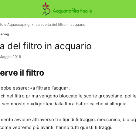
nto e Aquascaping
La scelta del filtro in acquario
caping
a del filtro in acquario
Maggio 2018
rve il filtro
ebbe essere: «a filtrare l’acqua».
ci: nel filtro prima vengono bloccate le scorie grossolane, poi 
scomposte e «digerite» dalla flora batterica che vi alloggia.
ento avviene attraverso tre tipi di filtraggio: meccanico, biolog
i, come vedremo più avanti, hanno tutti questi filtraggi.