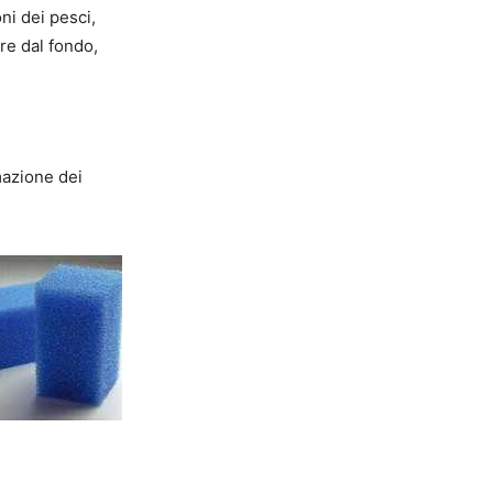
ni dei pesci,
ere dal fondo,
rmazione dei