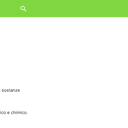
le sostanze
ico e chimico.