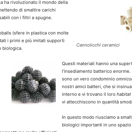
a ha rivoluzionato il mondo della
mettendo di smaltire carichi
abili con i filtri a spugne.
balls (sfere in plastica con molte
ati i primi e più imitati supporti
Cannolicchi ceramici
e biologica.
Questi materiali hanno una superfi
l’insediamento batterico enorme. I
sono un vero condominio
omnico
nostri amici batteri, che si insinua
interno e vi trovano il loro
habitat
vi attecchiscono in quantità smod
In questo modo riusciamo a smalti
biologici importanti in uno spazio 