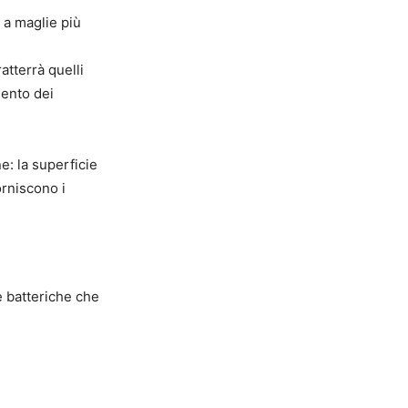
 a maglie più
atterrà quelli
mento dei
e: la superficie
orniscono i
ie batteriche che