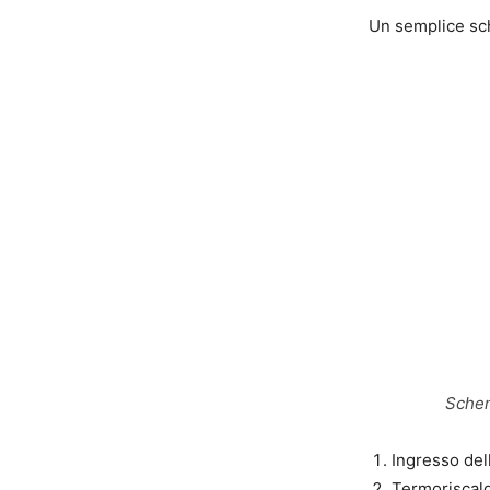
Un semplice sch
Schema
Ingresso del
Termoriscal