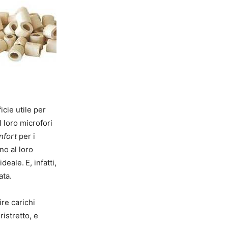
cie utile per
 loro microfori
nfort
per i
no al loro
ideale. E, infatti,
ata.
re carichi
ristretto, e