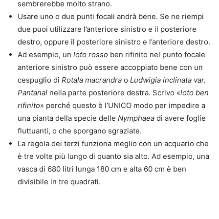
sembrerebbe molto strano.
Usare uno o due punti focali andrà bene. Se ne riempi
due puoi utilizzare l’anteriore sinistro e il posteriore
destro, oppure il posteriore sinistro e l’anteriore destro.
Ad esempio, un
loto rosso
ben rifinito nel punto focale
anteriore sinistro può essere accoppiato bene con un
cespuglio di
Rotala macrandra
o
Ludwigia inclinata var.
Pantanal
nella parte posteriore destra. Scrivo «
loto ben
rifinito
» perché questo è l’UNICO modo per impedire a
una pianta della specie delle
Nymphaea
di avere foglie
fluttuanti, o che sporgano sgraziate.
La regola dei terzi funziona meglio con un acquario che
è tre volte più lungo di quanto sia alto. Ad esempio, una
vasca di 680 litri lunga 180 cm e alta 60 cm è ben
divisibile in tre quadrati.