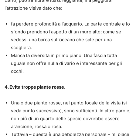
Carlo) può sembrare lussureggiante, ma peggiora
l’attrazione visiva dato che:
fa perdere profondità all’acquario
. La parte centrale e lo
sfondo prendono l’aspetto di un muro alto; come se
vedessi una barca sull’oceano che sale per una
scogliera.
Manca la diversità in primo piano
. Una fascia tutta
uguale non offre nulla di vario e interessante per gli
occhi.
4. Evita troppe piante rosse.
Una o due piante rosse, nel punto focale della vista (si
veda punto successivo), sono sufficienti. In altre parole,
non più di un quarto delle specie dovrebbe essere
arancione, rossa o rosa.
Tuttavia – questa è una debolezza personale – mi piace