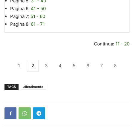
Pagina 5:
31 - 40
Pagina 6:
41 - 50
Pagina 7:
51 - 60
Pagina 8:
61 - 71
Continua:
11 - 20
1
2
3
4
5
6
7
8
TAGS
allestimento