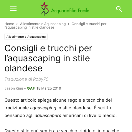
Home
Allestimento e Aquascaping
Consigli e trucchi per
l’aquascaping in stile olandese
Allestimento e Aquascaping
Consigli e trucchi per
l’aquascaping in stile
olandese
Traduzione di Roby70
Jason King
-
©AF
18 Marzo 2019
Questo articolo spiega alcune regole e tecniche del
tradizionale
aquascaping
in stile olandese. È scritto
pensando agli
aquascapers
americani di livello medio.
Questo stile può sembrare vecchio, rigido e, in qualche