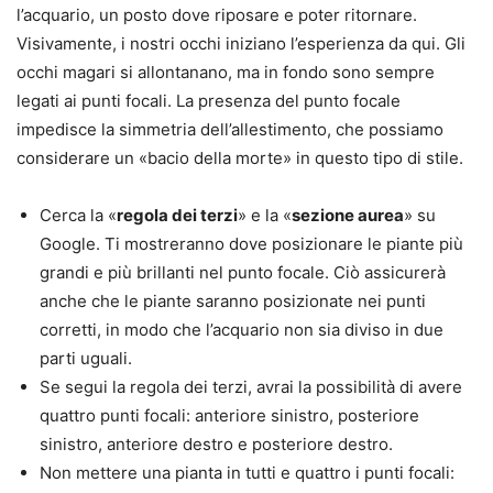
l’acquario, un posto dove riposare e poter ritornare.
Visivamente, i nostri occhi iniziano l’esperienza da qui. Gli
occhi magari si allontanano, ma in fondo sono sempre
legati ai punti focali. La presenza del punto focale
impedisce la simmetria dell’allestimento, che possiamo
considerare un «bacio della morte» in questo tipo di stile.
Cerca la «
regola dei terzi
» e la «
sezione aurea
» su
Google. Ti mostreranno dove posizionare le piante più
grandi e più brillanti nel punto focale. Ciò assicurerà
anche che le piante saranno posizionate nei punti
corretti, in modo che l’acquario non sia diviso in due
parti uguali.
Se segui la regola dei terzi, avrai la possibilità di avere
quattro punti focali: anteriore sinistro, posteriore
sinistro, anteriore destro e posteriore destro.
Non mettere una pianta in tutti e quattro i punti focali: