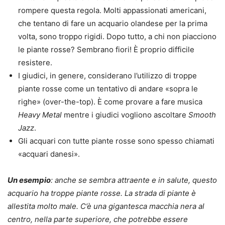
rompere questa regola. Molti appassionati americani,
che tentano di fare un acquario olandese per la prima
volta, sono troppo rigidi. Dopo tutto, a chi non piacciono
le piante rosse? Sembrano fiori! È proprio difficile
resistere.
I giudici, in genere, considerano l’utilizzo di troppe
piante rosse come un tentativo di andare «sopra le
righe» (over-the-top). È come provare a fare musica
Heavy Metal
mentre i giudici vogliono ascoltare
Smooth
Jazz
.
Gli acquari con tutte piante rosse sono spesso chiamati
«acquari danesi».
Un esempio
: anche se sembra attraente e in salute, questo
acquario ha troppe piante rosse. La strada di piante è
allestita molto male. C’è una gigantesca macchia nera al
centro, nella parte superiore, che potrebbe essere