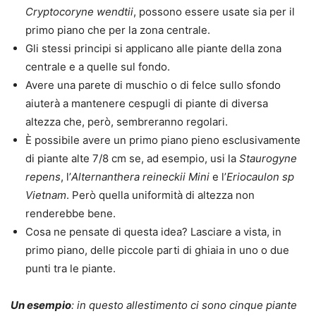
Cryptocoryne wendtii
, possono essere usate sia per il
primo piano che per la zona centrale.
Gli stessi principi si applicano alle piante della zona
centrale e a quelle sul fondo.
Avere una parete di muschio o di felce sullo sfondo
aiuterà a mantenere cespugli di piante di diversa
altezza che, però, sembreranno regolari.
È possibile avere un primo piano pieno esclusivamente
di piante alte 7/8 cm se, ad esempio, usi la
Staurogyne
repens
, l’
Alternanthera reineckii Mini
e l’
Eriocaulon sp
Vietnam
. Però quella uniformità di altezza non
renderebbe bene.
Cosa ne pensate di questa idea? Lasciare a vista, in
primo piano, delle piccole parti di ghiaia in uno o due
punti tra le piante.
Un esempio
: in questo allestimento ci sono cinque piante