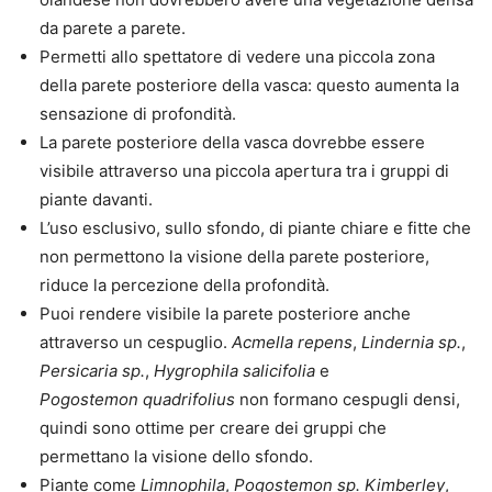
da parete a parete.
Permetti allo spettatore di vedere una piccola zona
della parete posteriore della vasca: questo aumenta la
sensazione di profondità.
La parete posteriore della vasca dovrebbe essere
visibile attraverso una piccola apertura tra i gruppi di
piante davanti.
L’uso esclusivo, sullo sfondo, di piante chiare e fitte che
non permettono la visione della parete posteriore,
riduce la percezione della profondità.
Puoi rendere visibile la parete posteriore anche
attraverso un cespuglio.
Acmella repens
,
Lindernia sp.
,
Persicaria sp.
,
Hygrophila salicifolia
e
Pogostemon
quadrifolius
non formano cespugli densi,
quindi sono ottime per creare dei gruppi che
permettano la visione dello sfondo.
Piante come
Limnophila
,
Pogostemon sp. Kimberley
,