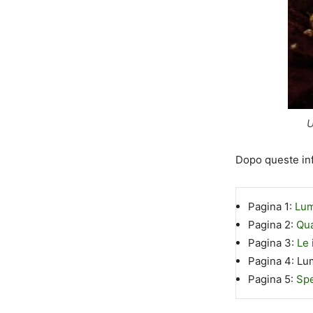
U
Dopo queste inf
Pagina 1:
Lum
Pagina 2:
Qua
Pagina 3:
Le 
Pagina 4:
Lum
Pagina 5:
Spe