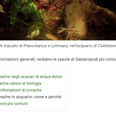
n tripudio di Planorbarius e Lymnaea, nell’acquario di Cuttlebo
ormazioni generali, vediamo le specie di Gasteropodi più comun
ache negli acquari di acqua dolce
lche cenno di biologia
infestazioni di lumache
ache in acquario: come e perché
cie più comuni