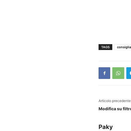
TAGS
consiglia
Articolo precedente
Modifica su filt
Paky