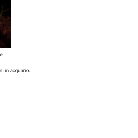
ne
i in acquario.