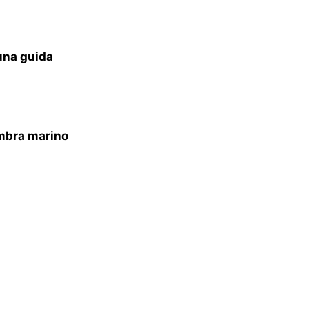
una guida
mbra marino