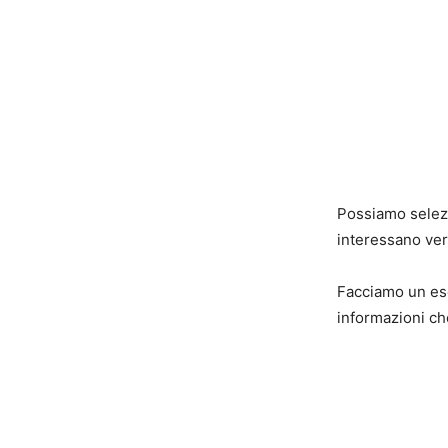
Possiamo selezio
interessano ve
Facciamo un ese
informazioni c