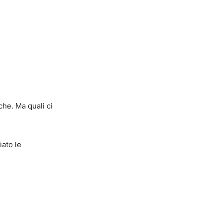
che. Ma quali ci
ato le