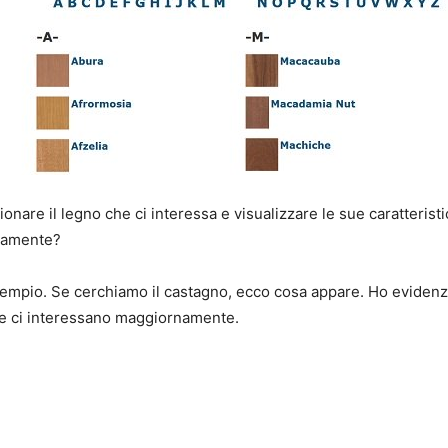
nare il legno che ci interessa e visualizzare le sue caratteristi
ramente?
mpio. Se cerchiamo il castagno, ecco cosa appare. Ho evidenzi
he ci interessano maggiornamente.