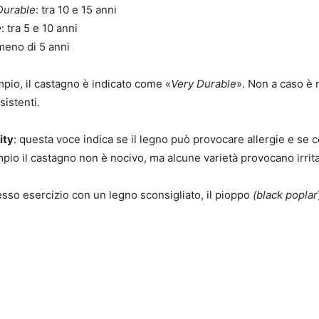
Durable
: tra 10 e 15 anni
e
: tra 5 e 10 anni
meno di 5 anni
pio, il castagno è indicato come «
Very Durable
». Non a caso è 
esistenti.
ity
: questa voce indica se il legno può provocare allergie e se 
mpio il castagno non è nocivo, ma alcune varietà provocano irrit
esso esercizio con un legno sconsigliato, il pioppo
(black poplar