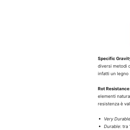
Specific Gravit
diversi metodi d
infatti un legn
Rot Resistance
elementi natural
resistenza è va
Very Durabl
Durable
: tra