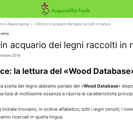
nto e Aquascaping
Utilizzo in acquario dei legni raccolti in natura
caping
 in acquario dei legni raccolti in
Ottobre 2016
e: la lettura del «Wood Database
la scelta del legno abbiamo parlato del «
Wood Database
» dispon
a lista di moltissime essenze e riporta le caratteristiche princip
iniziale troviamo, in ordine alfabetico, tutti i legni censiti; i no
anno ricercati in quella lingua.