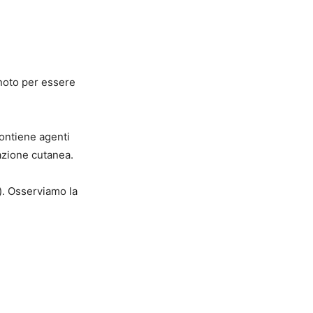
noto per essere
contiene agenti
azione cutanea.
). Osserviamo la