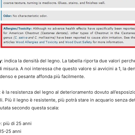
y
: indica la densità del legno. La tabella riporta due valori perc
i misura. A noi interessa che questo valore si avvicini a 1, la den
o denso e pesante affonda più facilmente.
: è la resistenza del legno al deterioramento dovuto all’esposizi
i. Più il legno è resistente, più potrà stare in acquario senza det
lutata secondo questa scala:
e
: più di 25 anni
 15-25 anni