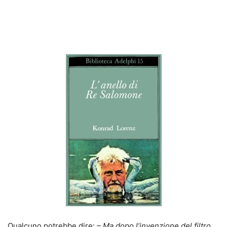
Qualcuno potrebbe dire:
– Ma dopo l’invenzione del filtro,