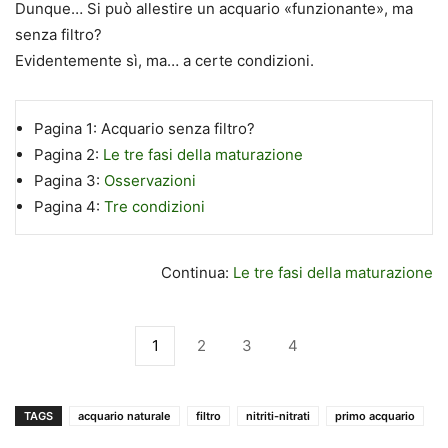
Dunque… Si può allestire un acquario «funzionante», ma
senza filtro?
Evidentemente sì, ma… a certe condizioni.
Pagina 1:
Acquario senza filtro?
Pagina 2:
Le tre fasi della maturazione
Pagina 3:
Osservazioni
Pagina 4:
Tre condizioni
Continua:
Le tre fasi della maturazione
1
2
3
4
TAGS
acquario naturale
filtro
nitriti-nitrati
primo acquario