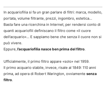
In acquariofilia si fa un gran parlare di filtri: marca, modello,
portata, volume filtrante, prezzi, ingombro, estetica…
Basta fare una ricerchina in Internet, per rendersi conto di
quanti acquariofili definiscano il filtro come «il cuore
dell’acquario»… E sappiamo bene che senza il cuore non si
può vivere.
Eppure,
l’acquariofilia nasce ben prima del filtro
.
Ufficialmente, il primo filtro appare «solo» nel 1959.
Il primo acquario
stabile
, invece, risale al 1849: 110 anni
prima, ad opera di Robert Warington, ovviamente
senza
filtro
.