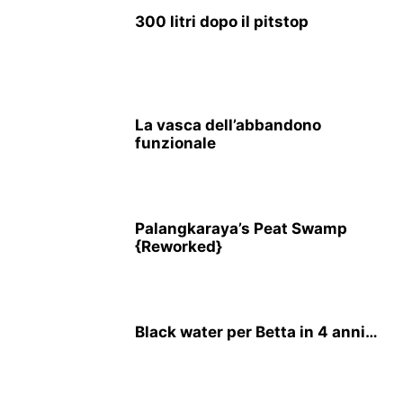
300 litri dopo il pitstop
La vasca dell’abbandono
funzionale
Palangkaraya’s Peat Swamp
{Reworked}
Black water per Betta in 4 anni…