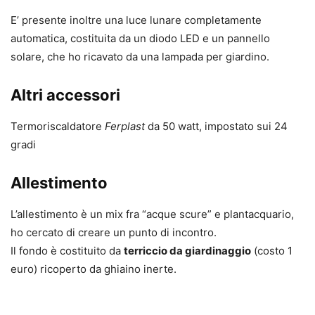
E’ presente inoltre una luce lunare completamente
automatica, costituita da un diodo LED e un pannello
solare, che ho ricavato da una lampada per giardino.
Altri accessori
Termoriscaldatore
Ferplast
da 50 watt, impostato sui 24
gradi
Allestimento
L’allestimento è un mix fra “acque scure” e plantacquario,
ho cercato di creare un punto di incontro.
Il fondo è costituito da
terriccio da giardinaggio
(costo 1
euro) ricoperto da ghiaino inerte.