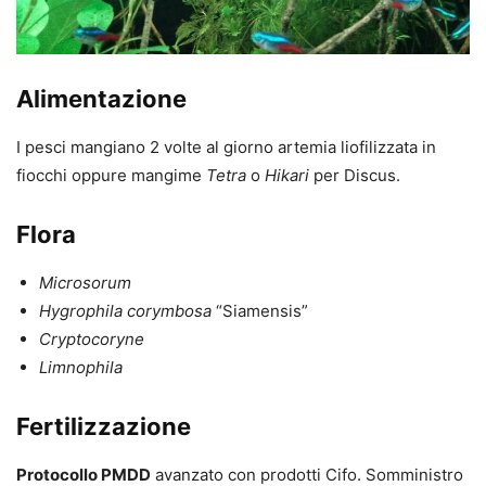
Alimentazione
I pesci mangiano 2 volte al giorno artemia liofilizzata in
fiocchi oppure mangime
Tetra
o
Hikari
per Discus.
Flora
Microsorum
Hygrophila corymbosa
“Siamensis”
Cryptocoryne
Limnophila
Fertilizzazione
Protocollo PMDD
avanzato con prodotti Cifo. Somministro