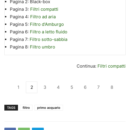
Pagina 2:
Black-box
Pagina 3:
Filtri compatti
Pagina 4:
Filtro ad aria
Pagina 5:
Filtro d'Amburgo
Pagina 6:
Filtro a letto fluido
Pagina 7:
Filtro sotto-sabbia
Pagina 8:
Filtro umbro
Continua:
Filtri compatti
1
2
3
4
5
6
7
8
TAGS
filtro
primo acquario