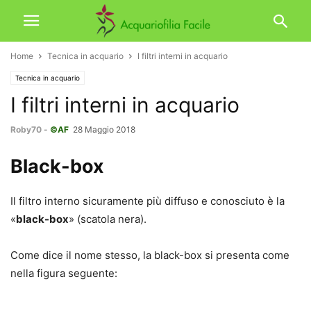
Home
Tecnica in acquario
I filtri interni in acquario
Tecnica in acquario
I filtri interni in acquario
Roby70
-
©AF
28 Maggio 2018
Black-box
Il filtro interno sicuramente più diffuso e conosciuto è la
«
black-box
» (scatola nera).
Come dice il nome stesso, la black-box si presenta come
nella figura seguente: