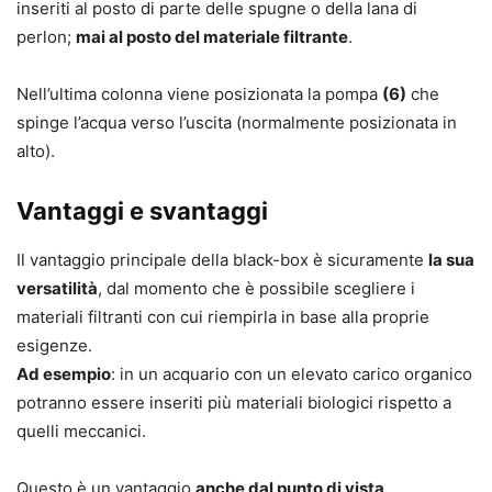
inseriti al posto di parte delle spugne o della lana di
perlon;
mai al posto del materiale filtrante
.
Nell’ultima colonna viene posizionata la pompa
(6)
che
spinge l’acqua verso l’uscita (normalmente posizionata in
alto).
Vantaggi e svantaggi
Il vantaggio principale della black-box è sicuramente
la sua
versatilità
, dal momento che è possibile scegliere i
materiali filtranti con cui riempirla in base alla proprie
esigenze.
Ad esempio
: in un acquario con un elevato carico organico
potranno essere inseriti più materiali biologici rispetto a
quelli meccanici.
Questo è un vantaggio
anche dal punto di vista