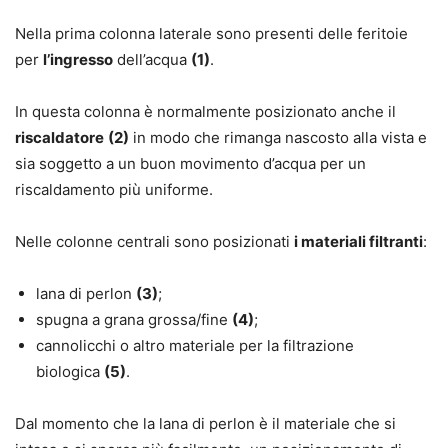
Nella prima colonna laterale sono presenti delle feritoie
per
l’ingresso
dell’acqua
(1)
.
In questa colonna è normalmente posizionato anche il
riscaldatore
(2)
in modo che rimanga nascosto alla vista e
sia soggetto a un buon movimento d’acqua per un
riscaldamento più uniforme.
Nelle colonne centrali sono posizionati
i materiali filtranti
:
lana di perlon
(3)
;
spugna a grana grossa/fine
(4)
;
cannolicchi o altro materiale per la filtrazione
biologica
(5)
.
Dal momento che la lana di perlon è il materiale che si