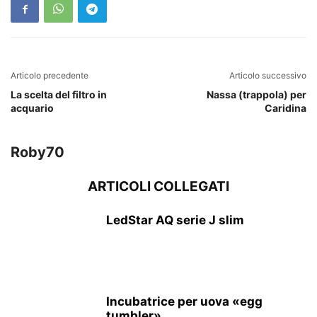
Articolo precedente
Articolo successivo
La scelta del filtro in
Nassa (trappola) per
acquario
Caridina
Roby70
ARTICOLI COLLEGATI
LedStar AQ serie J slim
Incubatrice per uova «egg
tumbler»