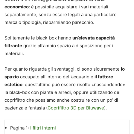
economico
: è possibile acquistare i vari materiali
separatamente, senza essere legati a una particolare
marca o tipologia, risparmiando parecchio.
Solitamente le black-box hanno
un’elevata capacità
filtrante
grazie all’ampio spazio a disposizione per i
materiali.
Per quanto riguarda gli svantaggi, ci sono sicuramente
lo
spazio
occupato all’interno dell’acquario e
il fattore
estetico
; quest’ultimo può essere risolto «nascondendo»
la black-box con piante e arredi, oppure utilizzando dei
coprifiltro che possiamo anche costruire con un po’ di
pazienza e fantasia (
Coprifiltro 3D per Bluwave
).
Pagina 1:
I filtri interni