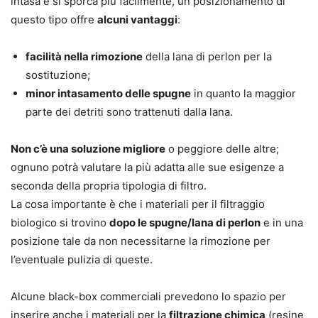
intasa e si sporca più facilmente, un posizionamento di
questo tipo offre
alcuni vantaggi
:
facilità nella rimozione
della lana di perlon per la
sostituzione;
minor intasamento delle spugne
in quanto la maggior
parte dei detriti sono trattenuti dalla lana.
Non c’è una soluzione migliore
o peggiore delle altre;
ognuno potrà valutare la più adatta alle sue esigenze a
seconda della propria tipologia di filtro.
La cosa importante è che i materiali per il filtraggio
biologico si trovino
dopo le spugne/lana di perlon
e in una
posizione tale da non necessitarne la rimozione per
l’eventuale pulizia di queste.
Alcune black-box commerciali prevedono lo spazio per
inserire anche i materiali per la
filtrazione chimica
(resine