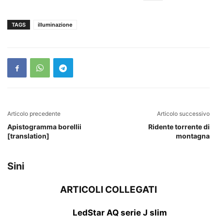
TAGS
illuminazione
Articolo precedente
Articolo successivo
Apistogramma borellii
Ridente torrente di
[translation]
montagna
Sini
ARTICOLI COLLEGATI
LedStar AQ serie J slim