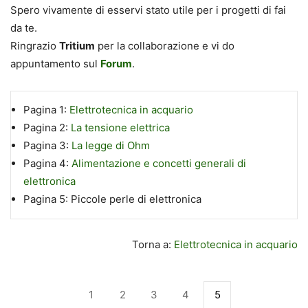
Spero vivamente di esservi stato utile per i progetti di fai
da te.
Ringrazio
Tritium
per la collaborazione e vi do
appuntamento sul
Forum
.
Pagina 1:
Elettrotecnica in acquario
Pagina 2:
La tensione elettrica
Pagina 3:
La legge di Ohm
Pagina 4:
Alimentazione e concetti generali di
elettronica
Pagina 5:
Piccole perle di elettronica
Torna a:
Elettrotecnica in acquario
1
2
3
4
5