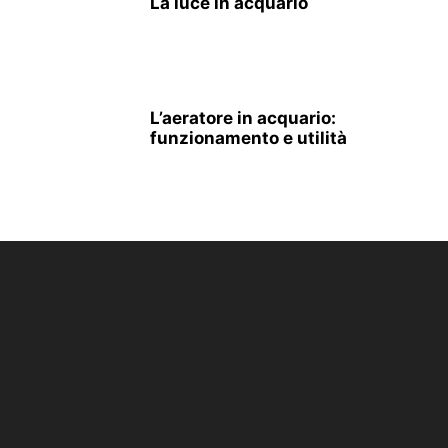
La luce in acquario
L’aeratore in acquario:
funzionamento e utilità