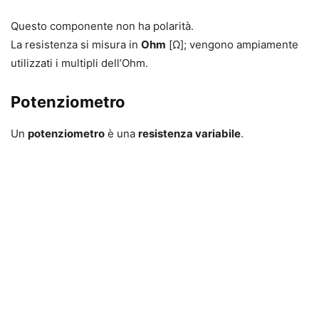
Questo componente non ha polarità.
La resistenza si misura in
Ohm
[Ω]; vengono ampiamente
utilizzati i multipli dell’Ohm.
Potenziometro
Un
potenziometro
è una
resistenza variabile
.