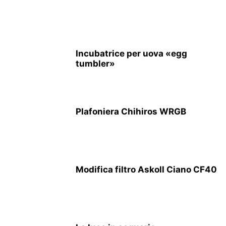
Incubatrice per uova «egg
tumbler»
Plafoniera Chihiros WRGB
Modifica filtro Askoll Ciano CF40