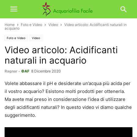
Home
Foto e Video
Video
Video articolo: Acidificanti naturali in
acquario
Foto e Video
Video
Video articolo: Acidificanti
naturali in acquario
Ragnar
-
©AF
8 Dicembre 2020
Volete abbassare il pH e desiderate un’acqua più acida per
il vostro acquario? Esistono molti prodotti per ottenerla.
Ma avete mai preso in considerazione l’idea di utilizzare
degli acidificanti naturali? In questo video vi diamo qualche
suggerimento.