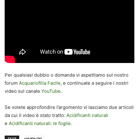
Per qualsiasi dubbio o domanda vi aspettiamo sul nostro
forum
Acquariofilia Facile
, e continuate a seguire i nostri
video sul canale
YouTube
.
Se volete approfondire l’argomento vi lasciamo due articoli
da cui il video è stato tratto:
Acidificanti naturali
e
Acidificanti naturali: le foglie
.
TAGS
pH-KH-GH